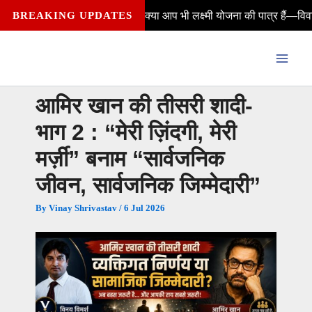
Skip
ैसे मिलेंगे? क्या आप भी लक्ष्मी योजना की पात्र हैं—विवाहित, अविवाहित, विधव
BREAKING UPDATES
to
content
आमिर खान की तीसरी शादी-
भाग 2 : “मेरी ज़िंदगी, मेरी
मर्ज़ी” बनाम “सार्वजनिक
जीवन, सार्वजनिक जिम्मेदारी”
By
Vinay Shrivastav
/
6 Jul 2026