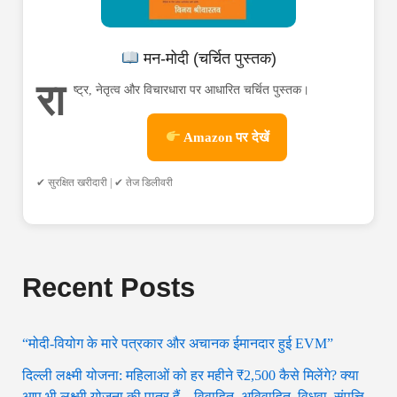
मन-मोदी (चर्चित पुस्तक)
रा
ष्ट्र, नेतृत्व और विचारधारा पर आधारित चर्चित पुस्तक।
Amazon पर देखें
✔ सुरक्षित खरीदारी | ✔ तेज डिलीवरी
Recent Posts
“मोदी-वियोग के मारे पत्रकार और अचानक ईमानदार हुई EVM”
दिल्ली लक्ष्मी योजना: महिलाओं को हर महीने ₹2,500 कैसे मिलेंगे? क्या
आप भी लक्ष्मी योजना की पात्र हैं—विवाहित, अविवाहित, विधवा, संपत्ति