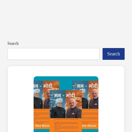
Search
Search