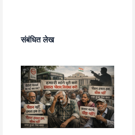
संबंधित लेख