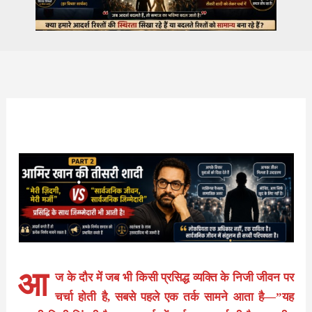
आ
ज के दौर में जब भी किसी प्रसिद्ध व्यक्ति के निजी जीवन पर
चर्चा होती है, सबसे पहले एक तर्क सामने आता है—”यह