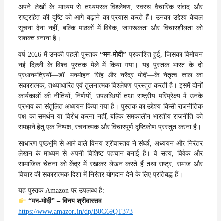
अपने लेखों के माध्यम से तथ्यपरक विश्लेषण, स्वस्थ वैचारिक संवाद और
राष्ट्रहित की दृष्टि को आगे बढ़ाने का प्रयास करते हैं। उनका उद्देश्य केवल
सूचना देना नहीं, बल्कि पाठकों में विवेक, जागरूकता और विचारशीलता को
सशक्त बनाना है।
वर्ष 2026 में उनकी पहली पुस्तक
“मन-मोदी”
प्रकाशित हुई, जिसका विमोचन
नई दिल्ली के विश्व पुस्तक मेले में किया गया। यह पुस्तक भारत के दो
प्रधानमंत्रियों—डॉ. मनमोहन सिंह और नरेंद्र मोदी—के नेतृत्व काल का
सकारात्मक, तथ्याधारित एवं तुलनात्मक विश्लेषण प्रस्तुत करती है। इसमें दोनों
कार्यकालों की नीतियों, निर्णयों, उपलब्धियों तथा राष्ट्रीय परिप्रेक्ष्य में उनके
प्रभाव का संतुलित अध्ययन किया गया है। पुस्तक का उद्देश्य किसी राजनीतिक
पक्ष का समर्थन या विरोध करना नहीं, बल्कि समकालीन भारतीय राजनीति को
समझने हेतु एक निष्पक्ष, रचनात्मक और विचारपूर्ण दृष्टिकोण प्रस्तुत करना है।
साधारण पृष्ठभूमि से आने वाले विनय श्रीवास्तव ने संघर्ष, अध्ययन और निरंतर
लेखन के माध्यम से अपनी विशिष्ट पहचान बनाई है। वे सत्य, विवेक और
सामाजिक चेतना को केंद्र में रखकर लेखन करते हैं तथा राष्ट्र, समाज और
विचार की सकारात्मक दिशा में निरंतर योगदान देने के लिए प्रतिबद्ध हैं।
यह पुस्तक Amazon पर उपलब्ध है:
“मन-मोदी” – विनय श्रीवास्तव
https://www.amazon.in/dp/B0G69QT373