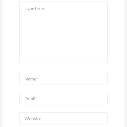
Type
here..
Name*
Email*
Website