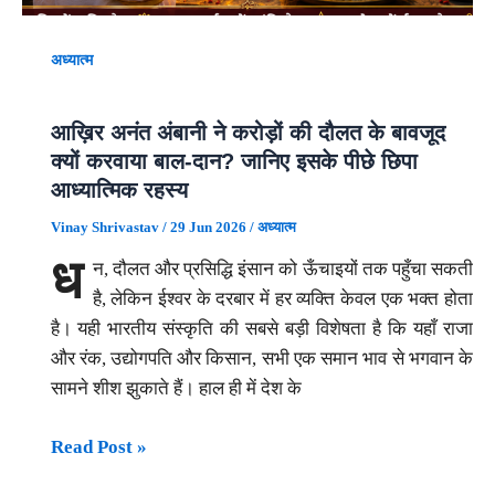
की
सबसे
अध्यात्म
बड़ी
साधना
आख़िर अनंत अंबानी ने करोड़ों की दौलत के बावजूद
है?
क्यों करवाया बाल-दान? जानिए इसके पीछे छिपा
आध्यात्मिक रहस्य
Vinay Shrivastav
/
29 Jun 2026
/
अध्यात्म
ध
न, दौलत और प्रसिद्धि इंसान को ऊँचाइयों तक पहुँचा सकती
है, लेकिन ईश्वर के दरबार में हर व्यक्ति केवल एक भक्त होता
है। यही भारतीय संस्कृति की सबसे बड़ी विशेषता है कि यहाँ राजा
और रंक, उद्योगपति और किसान, सभी एक समान भाव से भगवान के
सामने शीश झुकाते हैं। हाल ही में देश के
आख़िर
Read Post »
अनंत