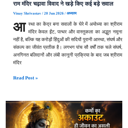
राम मंदिर चढ़ावा विवाद ने खड़े किए कई बड़े सवाल
Vinay Shrivastav
/
20 Jun 2026
/
अध्यात्म
आ
स्था का केंद्र बना सवालों के घेरे में अयोध्या का श्रीराम
मंदिर केवल ईंट, पत्थर और वास्तुकला का अद्भुत नमूना
नहीं है, बल्कि यह करोड़ों हिंदुओं की सदियों पुरानी आस्था, संघर्ष और
संकल्प का जीवंत प्रतीक है। लगभग पांच सौ वर्षों तक चले संघर्ष,
अनगिनत बलिदानों और लंबी कानूनी प्रक्रिया के बाद जब श्रीराम
मंदिर
क्या
Read Post »
रामभक्तों
की
आस्था
से
हुआ
खिलवाड़?