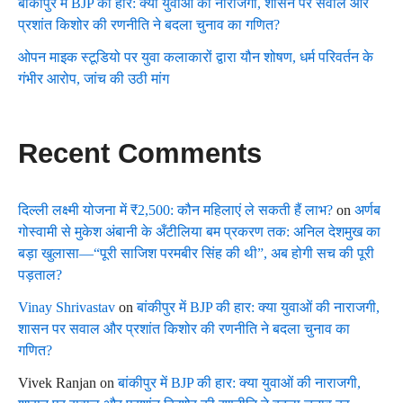
बांकीपुर में BJP की हार: क्या युवाओं की नाराजगी, शासन पर सवाल और
प्रशांत किशोर की रणनीति ने बदला चुनाव का गणित?
ओपन माइक स्टूडियो पर युवा कलाकारों द्वारा यौन शोषण, धर्म परिवर्तन के
गंभीर आरोप, जांच की उठी मांग
Recent Comments
दिल्ली लक्ष्मी योजना में ₹2,500: कौन महिलाएं ले सकती हैं लाभ?
on
अर्णब
गोस्वामी से मुकेश अंबानी के अँटीलिया बम प्रकरण तक: अनिल देशमुख का
बड़ा खुलासा—“पूरी साजिश परमबीर सिंह की थी”, अब होगी सच की पूरी
पड़ताल?
Vinay Shrivastav
on
बांकीपुर में BJP की हार: क्या युवाओं की नाराजगी,
शासन पर सवाल और प्रशांत किशोर की रणनीति ने बदला चुनाव का
गणित?
Vivek Ranjan
on
बांकीपुर में BJP की हार: क्या युवाओं की नाराजगी,