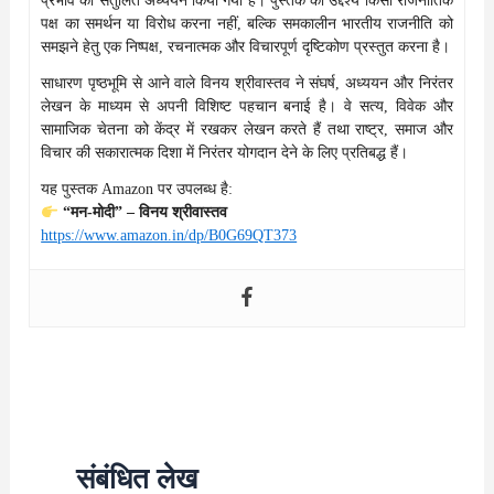
प्रभाव का संतुलित अध्ययन किया गया है। पुस्तक का उद्देश्य किसी राजनीतिक
पक्ष का समर्थन या विरोध करना नहीं, बल्कि समकालीन भारतीय राजनीति को
समझने हेतु एक निष्पक्ष, रचनात्मक और विचारपूर्ण दृष्टिकोण प्रस्तुत करना है।
साधारण पृष्ठभूमि से आने वाले विनय श्रीवास्तव ने संघर्ष, अध्ययन और निरंतर
लेखन के माध्यम से अपनी विशिष्ट पहचान बनाई है। वे सत्य, विवेक और
सामाजिक चेतना को केंद्र में रखकर लेखन करते हैं तथा राष्ट्र, समाज और
विचार की सकारात्मक दिशा में निरंतर योगदान देने के लिए प्रतिबद्ध हैं।
यह पुस्तक Amazon पर उपलब्ध है:
“मन-मोदी” – विनय श्रीवास्तव
https://www.amazon.in/dp/B0G69QT373
संबंधित लेख