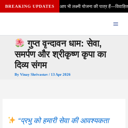
Skip
से मिलेंगे? क्या आप भी लक्ष्मी योजना की पात्र हैं—विवाहित, अविवाहित, विधवा
BREAKING UPDATES
to
content
गुप्त वृन्दावन धाम: सेवा,
समर्पण और श्रीकृष्ण कृपा का
दिव्य संगम
By
Vinay Shrivastav
/
13 Apr 2026
“प्रभु को हमारी सेवा की
आवश्यकता