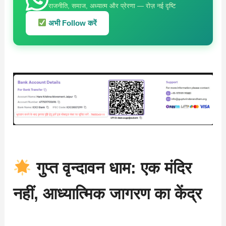
राजनीति, समाज, अध्यात्म और प्रेरणा — रोज़ नई दृष्टि
अभी Follow करें
गुप्त वृन्दावन धाम: एक मंदिर
नहीं, आध्यात्मिक जागरण का केंद्र