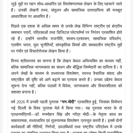
जुड़े मुद्दों पर गहन शोध-आधारित एवं विश्लेषणात्मक लेखन के लिए पहचाने जाते
हैं। उनकी लेखनी तथ्य, संतुलन और सामाजिक उत्तरदायित्व की मजबूत
आधारशिला पर आधारित है।
पिछले एक दशक से अधिक समय से उनके लेख विभिन्न राष्ट्रीय एवं क्षेत्रीय
समाचार पत्रों, पत्रिकाओं तथा डिजिटल प्लेटफॉर्म्स पर निरंतर प्रकाशित होते
रहे हैं। उन्होंने भारतीय राजनीति, शासन-प्रशासन, सामाजिक परिवर्तन,
ग्रामीण भारत, युवा चुनौतियाँ, सांस्कृतिक विमर्श और समकालीन राष्ट्रीय मुद्दों
पर गंभीर एवं विचारोत्तेजक लेखन किया है।
विनय श्रीवास्तव का मानना है कि लेखन केवल अभिव्यक्ति का माध्यम नहीं,
बल्कि सामाजिक जागरूकता का साधन और बौद्धिक जिम्मेदारी का दायित्व है। वे
अपने लेखों के माध्यम से तथ्यपरक विश्लेषण, स्वस्थ वैचारिक संवाद और
राष्ट्रहित की दृष्टि को आगे बढ़ाने का प्रयास करते हैं। उनका उद्देश्य केवल
सूचना देना नहीं, बल्कि पाठकों में विवेक, जागरूकता और विचारशीलता को
सशक्त बनाना है।
वर्ष 2026 में उनकी पहली पुस्तक
“मन-मोदी”
प्रकाशित हुई, जिसका विमोचन
नई दिल्ली के विश्व पुस्तक मेले में किया गया। यह पुस्तक भारत के दो
प्रधानमंत्रियों—डॉ. मनमोहन सिंह और नरेंद्र मोदी—के नेतृत्व काल का
सकारात्मक, तथ्याधारित एवं तुलनात्मक विश्लेषण प्रस्तुत करती है। इसमें दोनों
कार्यकालों की नीतियों, निर्णयों, उपलब्धियों तथा राष्ट्रीय परिप्रेक्ष्य में उनके