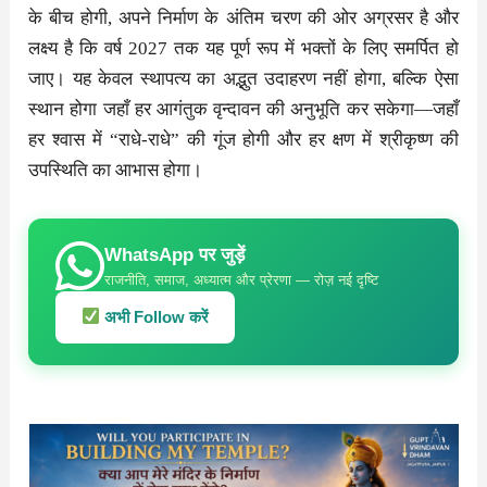
के बीच होगी, अपने निर्माण के अंतिम चरण की ओर अग्रसर है और
लक्ष्य है कि वर्ष 2027 तक यह पूर्ण रूप में भक्तों के लिए समर्पित हो
जाए। यह केवल स्थापत्य का अद्भुत उदाहरण नहीं होगा, बल्कि ऐसा
स्थान होगा जहाँ हर आगंतुक वृन्दावन की अनुभूति कर सकेगा—जहाँ
हर श्वास में “राधे-राधे” की गूंज होगी और हर क्षण में श्रीकृष्ण की
उपस्थिति का आभास होगा।
WhatsApp पर जुड़ें
राजनीति, समाज, अध्यात्म और प्रेरणा — रोज़ नई दृष्टि
अभी Follow करें