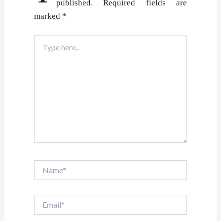
published.
Required fields are
marked
*
Type
here..
Name*
Email*