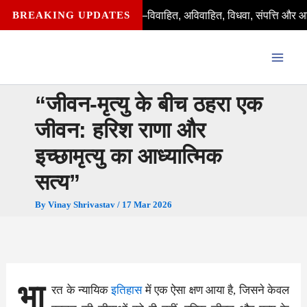
Skip
ष्मी योजना की पात्र हैं—विवाहित, अविवाहित, विधवा, संपत्ति और आवेदन से जुड़
BREAKING UPDATES
to
content
“जीवन-मृत्यु के बीच ठहरा एक
जीवन: हरिश राणा और
इच्छामृत्यु का आध्यात्मिक
सत्य”
By
Vinay Shrivastav
/
17 Mar 2026
भा
रत के न्यायिक
इतिहास
में एक ऐसा क्षण आया है, जिसने केवल