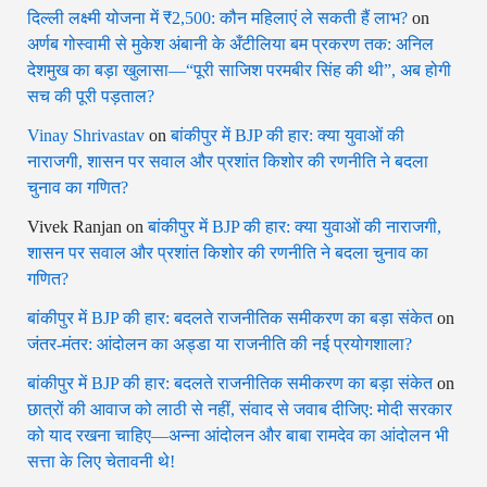
दिल्ली लक्ष्मी योजना में ₹2,500: कौन महिलाएं ले सकती हैं लाभ?
on
अर्णब गोस्वामी से मुकेश अंबानी के अँटीलिया बम प्रकरण तक: अनिल
देशमुख का बड़ा खुलासा—“पूरी साजिश परमबीर सिंह की थी”, अब होगी
सच की पूरी पड़ताल?
Vinay Shrivastav
on
बांकीपुर में BJP की हार: क्या युवाओं की
नाराजगी, शासन पर सवाल और प्रशांत किशोर की रणनीति ने बदला
चुनाव का गणित?
Vivek Ranjan
on
बांकीपुर में BJP की हार: क्या युवाओं की नाराजगी,
शासन पर सवाल और प्रशांत किशोर की रणनीति ने बदला चुनाव का
गणित?
बांकीपुर में BJP की हार: बदलते राजनीतिक समीकरण का बड़ा संकेत
on
जंतर-मंतर: आंदोलन का अड्डा या राजनीति की नई प्रयोगशाला?
बांकीपुर में BJP की हार: बदलते राजनीतिक समीकरण का बड़ा संकेत
on
छात्रों की आवाज को लाठी से नहीं, संवाद से जवाब दीजिए: मोदी सरकार
को याद रखना चाहिए—अन्ना आंदोलन और बाबा रामदेव का आंदोलन भी
सत्ता के लिए चेतावनी थे!