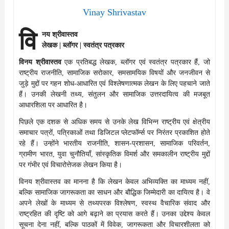
Vinay Shrivastav
वि
नय श्रीवास्तव
लेखक | ब्लॉगर | स्वतंत्र पत्रकार
विनय श्रीवास्तव
एक प्रतिबद्ध लेखक, ब्लॉगर एवं स्वतंत्र पत्रकार हैं, जो
राष्ट्रीय राजनीति, सामाजिक सरोकार, समसामयिक विषयों और जनजीवन से
जुड़े मुद्दों पर गहन शोध-आधारित एवं विश्लेषणात्मक लेखन के लिए पहचाने जाते
हैं। उनकी लेखनी तथ्य, संतुलन और सामाजिक उत्तरदायित्व की मजबूत
आधारशिला पर आधारित है।
पिछले एक दशक से अधिक समय से उनके लेख विभिन्न राष्ट्रीय एवं क्षेत्रीय
समाचार पत्रों, पत्रिकाओं तथा डिजिटल प्लेटफॉर्म्स पर निरंतर प्रकाशित होते
रहे हैं। उन्होंने भारतीय राजनीति, शासन-प्रशासन, सामाजिक परिवर्तन,
ग्रामीण भारत, युवा चुनौतियाँ, सांस्कृतिक विमर्श और समकालीन राष्ट्रीय मुद्दों
पर गंभीर एवं विचारोत्तेजक लेखन किया है।
विनय श्रीवास्तव का मानना है कि लेखन केवल अभिव्यक्ति का माध्यम नहीं,
बल्कि सामाजिक जागरूकता का साधन और बौद्धिक जिम्मेदारी का दायित्व है। वे
अपने लेखों के माध्यम से तथ्यपरक विश्लेषण, स्वस्थ वैचारिक संवाद और
राष्ट्रहित की दृष्टि को आगे बढ़ाने का प्रयास करते हैं। उनका उद्देश्य केवल
सूचना देना नहीं, बल्कि पाठकों में विवेक, जागरूकता और विचारशीलता को