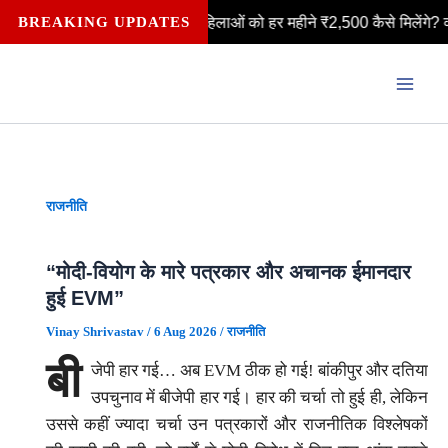
Skip
► दिल्ली लक्ष्मी योजना: महिलाओं को हर महीने ₹2,500 कैसे मिलेंगे? क्या आ
BREAKING UPDATES
to
content
राजनीति
“मोदी-वियोग के मारे पत्रकार और अचानक ईमानदार
हुई EVM”
Vinay Shrivastav
/
6 Aug 2026
/
राजनीति
बी
जेपी हार गई… अब EVM ठीक हो गई! बांकीपुर और दतिया
उपचुनाव में बीजेपी हार गई। हार की चर्चा तो हुई ही, लेकिन
उससे कहीं ज्यादा चर्चा उन पत्रकारों और राजनीतिक विश्लेषकों