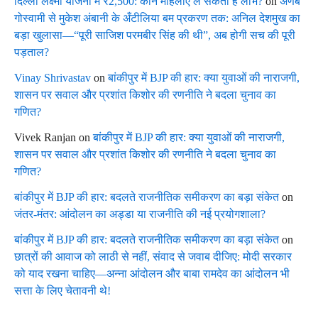
दिल्ली लक्ष्मी योजना में ₹2,500: कौन महिलाएं ले सकती हैं लाभ?
on
अर्णब
गोस्वामी से मुकेश अंबानी के अँटीलिया बम प्रकरण तक: अनिल देशमुख का
बड़ा खुलासा—“पूरी साजिश परमबीर सिंह की थी”, अब होगी सच की पूरी
पड़ताल?
Vinay Shrivastav
on
बांकीपुर में BJP की हार: क्या युवाओं की नाराजगी,
शासन पर सवाल और प्रशांत किशोर की रणनीति ने बदला चुनाव का
गणित?
Vivek Ranjan
on
बांकीपुर में BJP की हार: क्या युवाओं की नाराजगी,
शासन पर सवाल और प्रशांत किशोर की रणनीति ने बदला चुनाव का
गणित?
बांकीपुर में BJP की हार: बदलते राजनीतिक समीकरण का बड़ा संकेत
on
जंतर-मंतर: आंदोलन का अड्डा या राजनीति की नई प्रयोगशाला?
बांकीपुर में BJP की हार: बदलते राजनीतिक समीकरण का बड़ा संकेत
on
छात्रों की आवाज को लाठी से नहीं, संवाद से जवाब दीजिए: मोदी सरकार
को याद रखना चाहिए—अन्ना आंदोलन और बाबा रामदेव का आंदोलन भी
सत्ता के लिए चेतावनी थे!