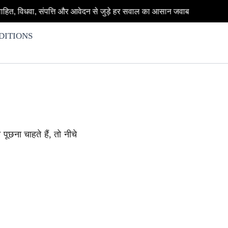
हित, विधवा, संपत्ति और आवेदन से जुड़े हर सवाल का आसान जवाब
DITIONS
पूछना चाहते हैं, तो नीचे