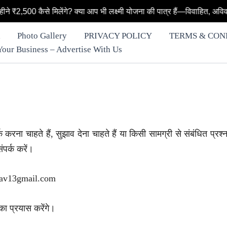
े ₹2,500 कैसे मिलेंगे? क्या आप भी लक्ष्मी योजना की पात्र हैं—विवाहित, अविवा
Photo Gallery
PRIVACY POLICY
TERMS & CON
row Your Business – Advertise With Us
करना चाहते हैं, सुझाव देना चाहते हैं या किसी सामग्री से संबंधित प्रश्न 
ंपर्क करें।
tav13gmail.com
का प्रयास करेंगे।