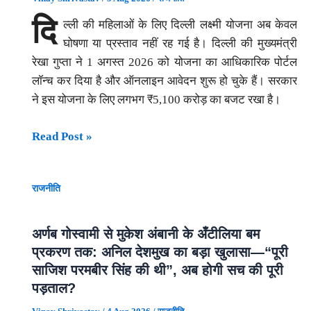
दि
ल्ली की महिलाओं के लिए दिल्ली लक्ष्मी योजना अब केवल
घोषणा या प्रस्ताव नहीं रह गई है। दिल्ली की मुख्यमंत्री
रेखा गुप्ता ने 1 अगस्त 2026 को योजना का आधिकारिक पोर्टल
लॉन्च कर दिया है और ऑनलाइन आवेदन शुरू हो चुके हैं। सरकार
ने इस योजना के लिए लगभग ₹5,100 करोड़ का बजट रखा है।
दिल्ली
Read Post »
लक्ष्मी
योजना:
राजनीति
महिलाओं
को
हर
अर्णब गोस्वामी से मुकेश अंबानी के अँटीलिया बम
महीने
प्रकरण तक: अनिल देशमुख का बड़ा खुलासा—“पूरी
₹2,500
साजिश परमबीर सिंह की थी”, अब होगी सच की पूरी
कैसे
पड़ताल?
मिलेंगे?