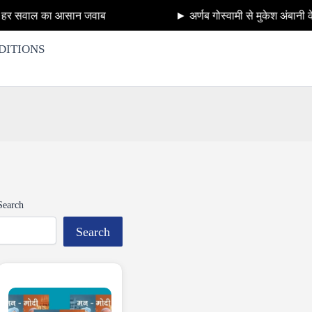
न जवाब
► अर्णब गोस्वामी से मुकेश अंबानी के अँटीलिया बम प
DITIONS
Search
Search