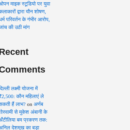
ओपन माइक स्टूडियो पर युवा
कलाकारों द्वारा यौन शोषण,
धर्म परिवर्तन के गंभीर आरोप,
जांच की उठी मांग
Recent
Comments
दिल्ली लक्ष्मी योजना में
₹2,500: कौन महिलाएं ले
सकती हैं लाभ?
on
अर्णब
गोस्वामी से मुकेश अंबानी के
अँटीलिया बम प्रकरण तक:
अनिल देशमुख का बड़ा