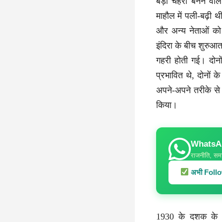
बड़ा चेहरा बनने वा
माहौल में पली-बढ़ी 
और अन्य नेताओं को 
इंदिरा के बीच शुरुआत
गहरी होती गई। दोनों
प्रभावित थे, दोनों 
अपने-अपने तरीके से
किया।
WhatsApp
राजनीति, समा
अभी Follow
1930 के दशक के 