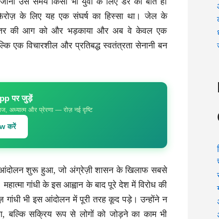
जाना उस समय किसी भी युवा के लिए डर की बात हो
िरोज़ के लिए यह एक संघर्ष का हिस्सा था। जेल के
भीतर की आग को और भड़काया और अब वे केवल एक
्कि एक विचारशील और प्रतिबद्ध स्वतंत्रता सेनानी बन
 पर जुड़ें
ज, अध्यात्म और प्रेरणा — रोज़ नई दृष्टि
 करें
 आंदोलन शुरू हुआ, जो अंग्रेज़ी शासन के खिलाफ सबसे
ात्मा गांधी के इस आह्वान के बाद पूरे देश में विरोध की
गांधी भी इस आंदोलन में पूरी तरह कूद पड़े। उन्होंने न
ा, बल्कि सक्रिय रूप से लोगों को जोड़ने का काम भी