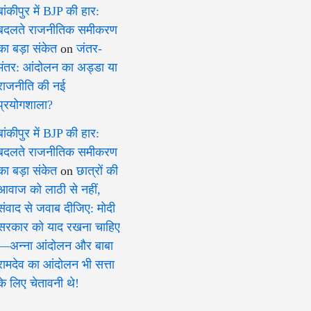
बांकीपुर में BJP की हार:
बदलते राजनीतिक समीकरण
का बड़ा संकेत
on
जंतर-
मंतर: आंदोलन का अड्डा या
राजनीति की नई
प्रयोगशाला?
बांकीपुर में BJP की हार:
बदलते राजनीतिक समीकरण
का बड़ा संकेत
on
छात्रों की
आवाज को लाठी से नहीं,
संवाद से जवाब दीजिए: मोदी
सरकार को याद रखना चाहिए
—अन्ना आंदोलन और बाबा
रामदेव का आंदोलन भी सत्ता
के लिए चेतावनी थे!