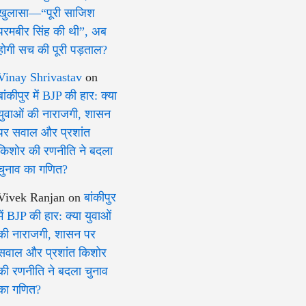
खुलासा—“पूरी साजिश
परमबीर सिंह की थी”, अब
होगी सच की पूरी पड़ताल?
Vinay Shrivastav
on
बांकीपुर में BJP की हार: क्या
युवाओं की नाराजगी, शासन
पर सवाल और प्रशांत
किशोर की रणनीति ने बदला
चुनाव का गणित?
Vivek Ranjan
on
बांकीपुर
में BJP की हार: क्या युवाओं
की नाराजगी, शासन पर
सवाल और प्रशांत किशोर
की रणनीति ने बदला चुनाव
का गणित?