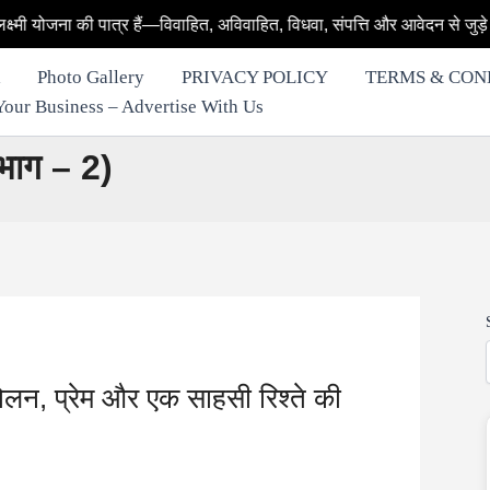
त्र हैं—विवाहित, अविवाहित, विधवा, संपत्ति और आवेदन से जुड़े हर सवाल का आसा
Photo Gallery
PRIVACY POLICY
TERMS & CON
row Your Business – Advertise With Us
(भाग – 2)
दोलन, प्रेम और एक साहसी रिश्ते की