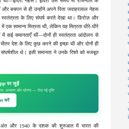
ली थी—इंदिरा नेहरू। इंदिरा उस समय भी राजनीति के
थीं और बचपन से ही उन्होंने अपने पिता जवाहरलाल नेहरू
स्वतंत्रता के लिए संघर्ष करते देखा था। फ़िरोज़ और
 में एक सामान्य मित्रता थी, लेकिन यह मित्रता धीरे-धीरे
 में कई समानताएँ थीं—दोनों ही स्वतंत्रता आंदोलन से
के भीतर देश के लिए कुछ करने की इच्छा थी और दोनों ही
 संघर्षशील थे। इसी समानता ने उनके रिश्ते को मजबूत
 पर जुड़ें
ज, अध्यात्म और प्रेरणा — रोज़ नई दृष्टि
 करें
अंत और 1940 के दशक की शुरुआत में भारत की