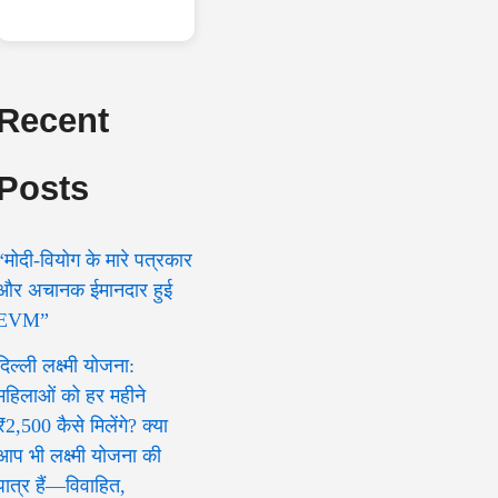
Recent
Posts
“मोदी-वियोग के मारे पत्रकार
और अचानक ईमानदार हुई
EVM”
दिल्ली लक्ष्मी योजना:
महिलाओं को हर महीने
₹2,500 कैसे मिलेंगे? क्या
आप भी लक्ष्मी योजना की
पात्र हैं—विवाहित,