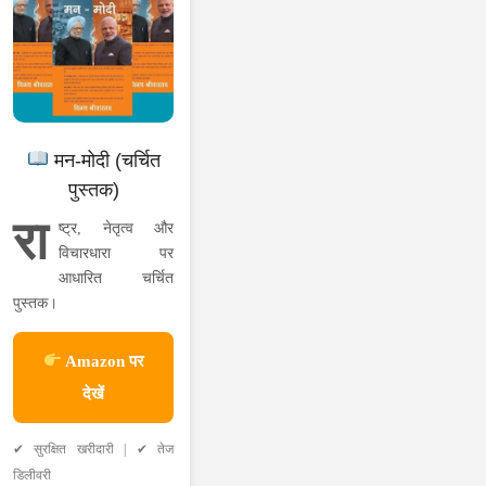
मन-मोदी (चर्चित
पुस्तक)
रा
ष्ट्र, नेतृत्व और
विचारधारा पर
आधारित चर्चित
पुस्तक।
Amazon पर
देखें
✔ सुरक्षित खरीदारी | ✔ तेज
डिलीवरी