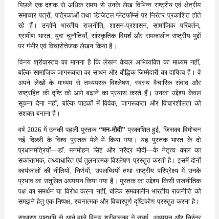
पिछले एक दशक से अधिक समय से उनके लेख विभिन्न राष्ट्रीय एवं क्षेत्रीय
समाचार पत्रों, पत्रिकाओं तथा डिजिटल प्लेटफॉर्म्स पर निरंतर प्रकाशित होते
रहे हैं। उन्होंने भारतीय राजनीति, शासन-प्रशासन, सामाजिक परिवर्तन,
ग्रामीण भारत, युवा चुनौतियाँ, सांस्कृतिक विमर्श और समकालीन राष्ट्रीय मुद्दों
पर गंभीर एवं विचारोत्तेजक लेखन किया है।
विनय श्रीवास्तव का मानना है कि लेखन केवल अभिव्यक्ति का माध्यम नहीं,
बल्कि सामाजिक जागरूकता का साधन और बौद्धिक जिम्मेदारी का दायित्व है। वे
अपने लेखों के माध्यम से तथ्यपरक विश्लेषण, स्वस्थ वैचारिक संवाद और
राष्ट्रहित की दृष्टि को आगे बढ़ाने का प्रयास करते हैं। उनका उद्देश्य केवल
सूचना देना नहीं, बल्कि पाठकों में विवेक, जागरूकता और विचारशीलता को
सशक्त बनाना है।
वर्ष 2026 में उनकी पहली पुस्तक
“मन-मोदी”
प्रकाशित हुई, जिसका विमोचन
नई दिल्ली के विश्व पुस्तक मेले में किया गया। यह पुस्तक भारत के दो
प्रधानमंत्रियों—डॉ. मनमोहन सिंह और नरेंद्र मोदी—के नेतृत्व काल का
सकारात्मक, तथ्याधारित एवं तुलनात्मक विश्लेषण प्रस्तुत करती है। इसमें दोनों
कार्यकालों की नीतियों, निर्णयों, उपलब्धियों तथा राष्ट्रीय परिप्रेक्ष्य में उनके
प्रभाव का संतुलित अध्ययन किया गया है। पुस्तक का उद्देश्य किसी राजनीतिक
पक्ष का समर्थन या विरोध करना नहीं, बल्कि समकालीन भारतीय राजनीति को
समझने हेतु एक निष्पक्ष, रचनात्मक और विचारपूर्ण दृष्टिकोण प्रस्तुत करना है।
साधारण पृष्ठभूमि से आने वाले विनय श्रीवास्तव ने संघर्ष, अध्ययन और निरंतर