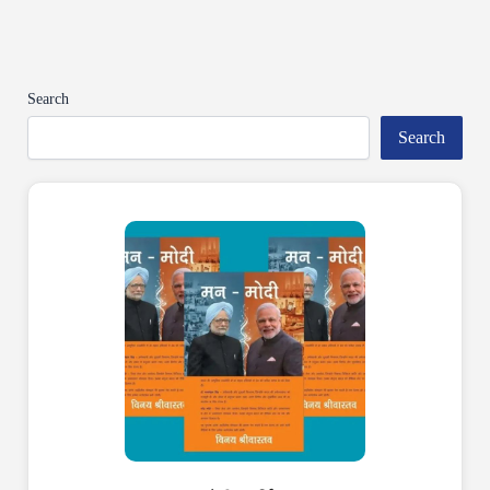
Search
Search