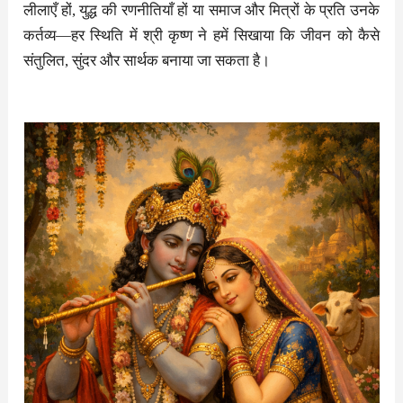
लीलाएँ हों, युद्ध की रणनीतियाँ हों या समाज और मित्रों के प्रति उनके
कर्तव्य—हर स्थिति में श्री कृष्ण ने हमें सिखाया कि जीवन को कैसे
संतुलित, सुंदर और सार्थक बनाया जा सकता है।