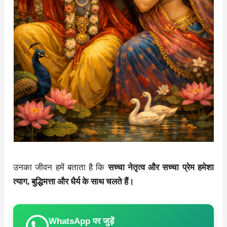
उनका जीवन हमें बताता है कि
सच्चा नेतृत्व और सच्चा प्रेम हमेशा
त्याग, बुद्धिमत्ता और धैर्य के साथ चलते हैं।
WhatsApp पर जुड़ें