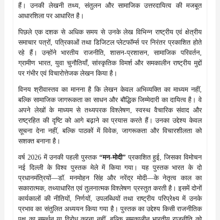
हैं। उनकी लेखनी तथ्य, संतुलन और सामाजिक उत्तरदायित्व की मजबूत
आधारशिला पर आधारित है।
पिछले एक दशक से अधिक समय से उनके लेख विभिन्न राष्ट्रीय एवं क्षेत्रीय
समाचार पत्रों, पत्रिकाओं तथा डिजिटल प्लेटफॉर्म्स पर निरंतर प्रकाशित होते
रहे हैं। उन्होंने भारतीय राजनीति, शासन-प्रशासन, सामाजिक परिवर्तन,
ग्रामीण भारत, युवा चुनौतियाँ, सांस्कृतिक विमर्श और समकालीन राष्ट्रीय मुद्दों
पर गंभीर एवं विचारोत्तेजक लेखन किया है।
विनय श्रीवास्तव का मानना है कि लेखन केवल अभिव्यक्ति का माध्यम नहीं,
बल्कि सामाजिक जागरूकता का साधन और बौद्धिक जिम्मेदारी का दायित्व है। वे
अपने लेखों के माध्यम से तथ्यपरक विश्लेषण, स्वस्थ वैचारिक संवाद और
राष्ट्रहित की दृष्टि को आगे बढ़ाने का प्रयास करते हैं। उनका उद्देश्य केवल
सूचना देना नहीं, बल्कि पाठकों में विवेक, जागरूकता और विचारशीलता को
सशक्त बनाना है।
वर्ष 2026 में उनकी पहली पुस्तक
“मन-मोदी”
प्रकाशित हुई, जिसका विमोचन
नई दिल्ली के विश्व पुस्तक मेले में किया गया। यह पुस्तक भारत के दो
प्रधानमंत्रियों—डॉ. मनमोहन सिंह और नरेंद्र मोदी—के नेतृत्व काल का
सकारात्मक, तथ्याधारित एवं तुलनात्मक विश्लेषण प्रस्तुत करती है। इसमें दोनों
कार्यकालों की नीतियों, निर्णयों, उपलब्धियों तथा राष्ट्रीय परिप्रेक्ष्य में उनके
प्रभाव का संतुलित अध्ययन किया गया है। पुस्तक का उद्देश्य किसी राजनीतिक
पक्ष का समर्थन या विरोध करना नहीं, बल्कि समकालीन भारतीय राजनीति को