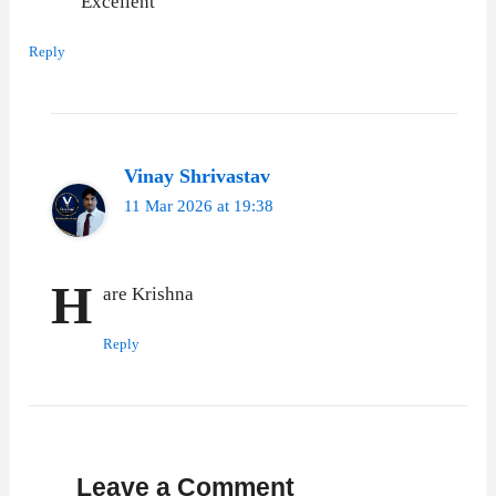
Excellent
Reply
Vinay Shrivastav
11 Mar 2026 at 19:38
H
are Krishna
Reply
Leave a Comment