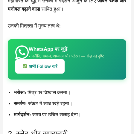
महाभारत के युद्ध में उनका मार्गदर्शन अर्जुन के लिए
जीवन रक्षक और
मनोबल बढ़ाने वाला
साबित हुआ।
उनकी मित्रता में मुख्य तत्व थे:
WhatsApp पर जुड़ें
राजनीति, समाज, अध्यात्म और प्रेरणा — रोज़ नई दृष्टि
अभी Follow करें
भरोसा:
मित्र पर विश्वास करना।
समर्पण:
संकट में साथ खड़े रहना।
मार्गदर्शन:
समय पर उचित सलाह देना।
2. स्नेह और समझदारी