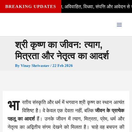
Skip
 पात्र हैं—विवाहित, अविवाहित, विधवा, संपत्ति और आवेदन से जुड़े हर सवाल का 
BREAKING UPDATES
to
content
श्री कृष्ण का जीवन: त्याग,
मित्रता और नेतृत्व का आदर्श
By
Vinay Shrivastav
/
22 Feb 2026
भा
रतीय संस्कृति और धर्म में भगवान श्री कृष्ण का स्थान अत्यंत
विशिष्ट है। वे केवल एक देवता नहीं, बल्कि
जीवन के प्रत्येक
पहलू का आदर्श
हैं। उनके जीवन में त्याग, मित्रता, प्रेम, धर्म और
नेतृत्व का अद्वितीय संगम देखने को मिलता है। चाहे वह बचपन की