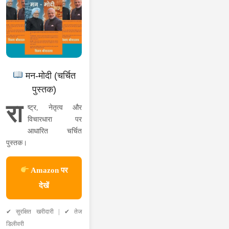
मन-मोदी (चर्चित
पुस्तक)
रा
ष्ट्र, नेतृत्व और
विचारधारा पर
आधारित चर्चित
पुस्तक।
Amazon पर
देखें
✔ सुरक्षित खरीदारी | ✔ तेज
डिलीवरी