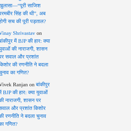
खुलासा—“पूरी साजिश
परमबीर सिंह की थी”, अब
होगी सच की पूरी पड़ताल?
Vinay Shrivastav
on
बांकीपुर में BJP की हार: क्या
युवाओं की नाराजगी, शासन
पर सवाल और प्रशांत
किशोर की रणनीति ने बदला
चुनाव का गणित?
Vivek Ranjan
on
बांकीपुर
में BJP की हार: क्या युवाओं
की नाराजगी, शासन पर
सवाल और प्रशांत किशोर
की रणनीति ने बदला चुनाव
का गणित?