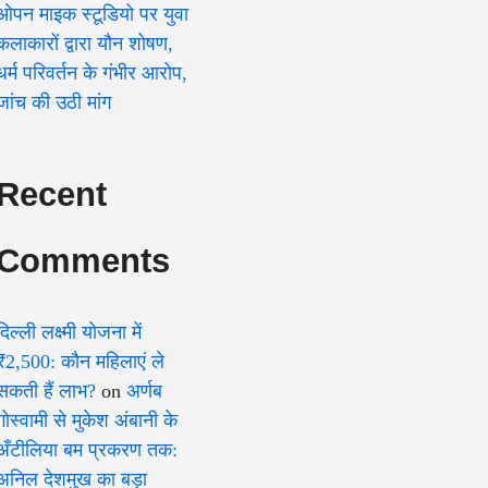
ओपन माइक स्टूडियो पर युवा
कलाकारों द्वारा यौन शोषण,
धर्म परिवर्तन के गंभीर आरोप,
जांच की उठी मांग
Recent
Comments
दिल्ली लक्ष्मी योजना में
₹2,500: कौन महिलाएं ले
सकती हैं लाभ?
on
अर्णब
गोस्वामी से मुकेश अंबानी के
अँटीलिया बम प्रकरण तक:
अनिल देशमुख का बड़ा