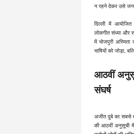
न रहने देकर उसे जनच
दिल्ली में आयोजित
लोकगीत संध्या और सा
में भोजपुरी अस्मि
भाषियों को जोड़ा, बल
आठवीं अनुस
संघर्ष
अजीत दुबे का सबसे ब
की आठवीं अनुसूची मे