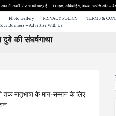
ना की पात्र हैं—विवाहित, अविवाहित, विधवा, संपत्ति और आवेदन से जुड़े हर सवा
Photo Gallery
PRIVACY POLICY
TERMS & CON
row Your Business – Advertise With Us
दुबे की संघर्षगाथा
ली तक मातृभाषा के मान-सम्मान के लिए
ीवन