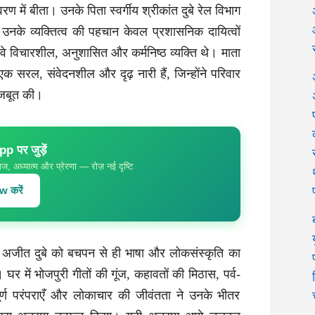
रण में बीता। उनके पिता स्वर्गीय श्रीकांत दुबे रेल विभाग
तु उनके व्यक्तित्व की पहचान केवल प्रशासनिक दायित्वों
े विचारशील, अनुशासित और कर्मनिष्ठ व्यक्ति थे। माता
 एक सरल, संवेदनशील और दृढ़ नारी हैं, जिन्होंने परिवार
 मजबूत की।
 पर जुड़ें
ज, अध्यात्म और प्रेरणा — रोज़ नई दृष्टि
 करें
रज अजीत दुबे को बचपन से ही भाषा और लोकसंस्कृति का
 घर में भोजपुरी गीतों की गूंज, कहावतों की मिठास, पर्व-
पूर्ण परंपराएँ और लोकाचार की जीवंतता ने उनके भीतर