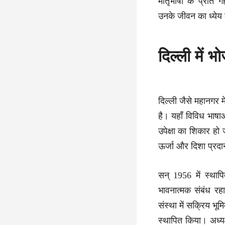
मातृभाषा के प्रति
उनके जीवन का ध्येय
दिल्ली में भ
दिल्ली जैसे महानगर मे
है। यहाँ विविध भाषा
उपेक्षा का शिकार हो 
ऊर्जा और दिशा प्रद
सन् 1956 में स्था
भावनात्मक संबंध रहा
संस्था में सक्रिय भू
स्थापित किया। अध्यक