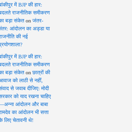
बांकीपुर में BJP की हार:
बदलते राजनीतिक समीकरण
का बड़ा संकेत
on
जंतर-
मंतर: आंदोलन का अड्डा या
राजनीति की नई
प्रयोगशाला?
बांकीपुर में BJP की हार:
बदलते राजनीतिक समीकरण
का बड़ा संकेत
on
छात्रों की
आवाज को लाठी से नहीं,
संवाद से जवाब दीजिए: मोदी
सरकार को याद रखना चाहिए
—अन्ना आंदोलन और बाबा
रामदेव का आंदोलन भी सत्ता
के लिए चेतावनी थे!