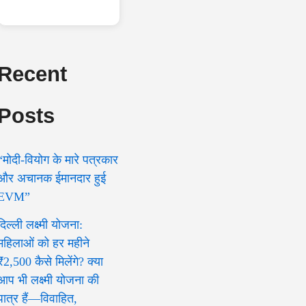
Recent
Posts
“मोदी-वियोग के मारे पत्रकार
और अचानक ईमानदार हुई
EVM”
दिल्ली लक्ष्मी योजना:
महिलाओं को हर महीने
₹2,500 कैसे मिलेंगे? क्या
आप भी लक्ष्मी योजना की
पात्र हैं—विवाहित,