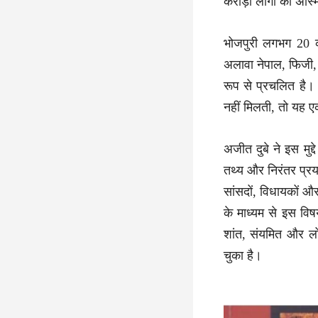
करोड़ों लोगों की अस्म
भोजपुरी लगभग 20 क
अलावा नेपाल, फिजी, 
रूप से प्रचलित है। 
नहीं मिलती, तो यह ए
अजीत दुबे ने इस मुद्
तथ्य और निरंतर प्रया
सांसदों, विधायकों और म
के माध्यम से इस विष
शांत, संयमित और ल
चुका है।