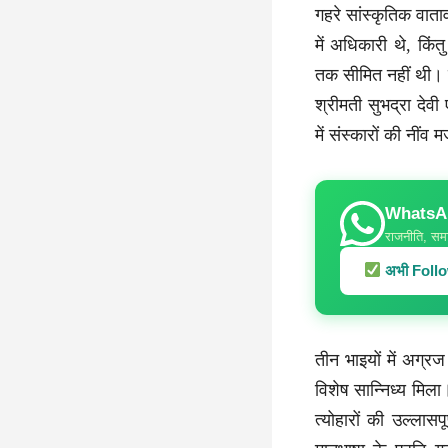
गहरे सांस्कृतिक वाताव
में अधिकारी थे, किं
तक सीमित नहीं थी। व
श्रीमती सुभद्रा देवी
में संस्कारों की नींव
WhatsApp
राजनीति, समा
अभी Follow
तीन भाइयों में अग्
विशेष सान्निध्य मिला।
त्योहारों की उल्लास