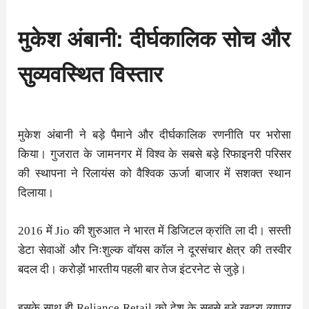
मुकेश अंबानी: दीर्घकालिक सोच और
सुव्यवस्थित विस्तार
मुकेश अंबानी ने बड़े पैमाने और दीर्घकालिक रणनीति पर भरोसा
किया। गुजरात के जामनगर में विश्व के सबसे बड़े रिफाइनरी परिसर
की स्थापना ने रिलायंस को वैश्विक ऊर्जा बाजार में सशक्त स्थान
दिलाया।
2016 में Jio की शुरुआत ने भारत में डिजिटल क्रांति ला दी। सस्ती
डेटा सेवाओं और निःशुल्क वॉयस कॉल ने दूरसंचार क्षेत्र की तस्वीर
बदल दी। करोड़ों भारतीय पहली बार तेज इंटरनेट से जुड़े।
इसके साथ ही Reliance Retail को देश के सबसे बड़े खुदरा व्यापार