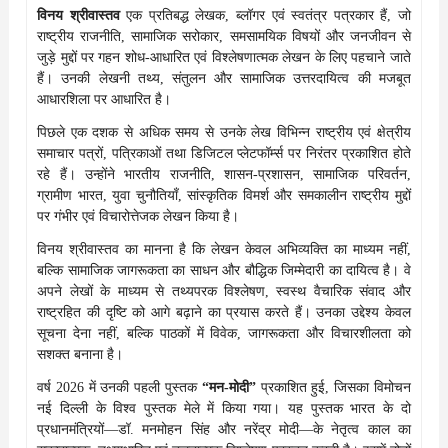
विनय श्रीवास्तव
एक प्रतिबद्ध लेखक, ब्लॉगर एवं स्वतंत्र पत्रकार हैं, जो
राष्ट्रीय राजनीति, सामाजिक सरोकार, समसामयिक विषयों और जनजीवन से
जुड़े मुद्दों पर गहन शोध-आधारित एवं विश्लेषणात्मक लेखन के लिए पहचाने जाते
हैं। उनकी लेखनी तथ्य, संतुलन और सामाजिक उत्तरदायित्व की मजबूत
आधारशिला पर आधारित है।
पिछले एक दशक से अधिक समय से उनके लेख विभिन्न राष्ट्रीय एवं क्षेत्रीय
समाचार पत्रों, पत्रिकाओं तथा डिजिटल प्लेटफॉर्म्स पर निरंतर प्रकाशित होते
रहे हैं। उन्होंने भारतीय राजनीति, शासन-प्रशासन, सामाजिक परिवर्तन,
ग्रामीण भारत, युवा चुनौतियाँ, सांस्कृतिक विमर्श और समकालीन राष्ट्रीय मुद्दों
पर गंभीर एवं विचारोत्तेजक लेखन किया है।
विनय श्रीवास्तव का मानना है कि लेखन केवल अभिव्यक्ति का माध्यम नहीं,
बल्कि सामाजिक जागरूकता का साधन और बौद्धिक जिम्मेदारी का दायित्व है। वे
अपने लेखों के माध्यम से तथ्यपरक विश्लेषण, स्वस्थ वैचारिक संवाद और
राष्ट्रहित की दृष्टि को आगे बढ़ाने का प्रयास करते हैं। उनका उद्देश्य केवल
सूचना देना नहीं, बल्कि पाठकों में विवेक, जागरूकता और विचारशीलता को
सशक्त बनाना है।
वर्ष 2026 में उनकी पहली पुस्तक
“मन-मोदी”
प्रकाशित हुई, जिसका विमोचन
नई दिल्ली के विश्व पुस्तक मेले में किया गया। यह पुस्तक भारत के दो
प्रधानमंत्रियों—डॉ. मनमोहन सिंह और नरेंद्र मोदी—के नेतृत्व काल का