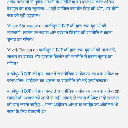
अर्णब गोस्वामी से मुकेश अंबानी के अँटीलिया बम प्रकरण तक: अनिल
देशमुख का बड़ा खुलासा—“पूरी साजिश परमबीर सिंह की थी”, अब होगी
सच की पूरी पड़ताल?
Vinay Shrivastav
on
बांकीपुर में BJP की हार: क्या युवाओं की
नाराजगी, शासन पर सवाल और प्रशांत किशोर की रणनीति ने बदला
चुनाव का गणित?
Vivek Ranjan
on
बांकीपुर में BJP की हार: क्या युवाओं की नाराजगी,
शासन पर सवाल और प्रशांत किशोर की रणनीति ने बदला चुनाव का
गणित?
बांकीपुर में BJP की हार: बदलते राजनीतिक समीकरण का बड़ा संकेत
on
जंतर-मंतर: आंदोलन का अड्डा या राजनीति की नई प्रयोगशाला?
बांकीपुर में BJP की हार: बदलते राजनीतिक समीकरण का बड़ा संकेत
on
छात्रों की आवाज को लाठी से नहीं, संवाद से जवाब दीजिए: मोदी सरकार
को याद रखना चाहिए—अन्ना आंदोलन और बाबा रामदेव का आंदोलन भी
सत्ता के लिए चेतावनी थे!