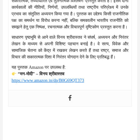
सकारात्मक, तथ्याधारित एवं तुलनात्मक विश्लेषण प्रस्तुत करती है। इसमें दोनों
कार्यकालों की नीतियों, निर्णयों, उपलब्धियों तथा राष्ट्रीय परिप्रेक्ष्य में उनके
प्रभाव का संतुलित अध्ययन किया गया है। पुस्तक का उद्देश्य किसी राजनीतिक
पक्ष का समर्थन या विरोध करना नहीं, बल्कि समकालीन भारतीय राजनीति को
समझने हेतु एक निष्पक्ष, रचनात्मक और विचारपूर्ण दृष्टिकोण प्रस्तुत करना है।
साधारण पृष्ठभूमि से आने वाले विनय श्रीवास्तव ने संघर्ष, अध्ययन और निरंतर
लेखन के माध्यम से अपनी विशिष्ट पहचान बनाई है। वे सत्य, विवेक और
सामाजिक चेतना को केंद्र में रखकर लेखन करते हैं तथा राष्ट्र, समाज और
विचार की सकारात्मक दिशा में निरंतर योगदान देने के लिए प्रतिबद्ध हैं।
यह पुस्तक Amazon पर उपलब्ध है:
“मन-मोदी” – विनय श्रीवास्तव
https://www.amazon.in/dp/B0G69QT373