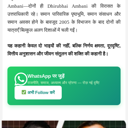
Ambani—दोनों ही Dhirubhai Ambani की विरासत के
उत्तराधिकारी रहे। समान पारिवारिक पृष्ठभूमि, समान संसाधन और
समान अवसर होने के बावजूद 2005 के विभाजन के बाद दोनों की
यात्राएँ बिल्कुल अलग दिशाओं में चली गईं।
यह कहानी केवल दो भाइयों की नहीं, बल्कि निर्णय क्षमता, दूरदृष्टि,
वित्तीय अनुशासन और जीवन संतुलन की शक्ति की कहानी है।
WhatsApp पर जुड़ें
राजनीति, समाज, अध्यात्म और प्रेरणा — रोज़ नई दृष्टि
अभी Follow करें