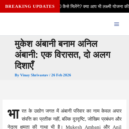
Skip
हर महीने ₹2,500 कैसे मिलेंगे? क्या आप भी लक्ष्मी योजना की पात्र हैं—विवाहि
BREAKING UPDATES
to
content
मुकेश अंबानी बनाम अनिल
अंबानी: एक विरासत, दो अलग
दिशाएँ
By
Vinay Shrivastav
/
26 Feb 2026
भा
रत के उद्योग जगत में अंबानी परिवार का नाम केवल अपार
संपत्ति का प्रतीक नहीं, बल्कि दूरदृष्टि, जोखिम प्रबंधन और
नेतृत्व क्षमता की गाथा भी है। Mukesh Ambani और Anil