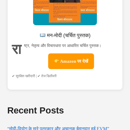
मन-मोदी (चर्चित पुस्तक)
रा
ष्ट्र, नेतृत्व और विचारधारा पर आधारित चर्चित पुस्तक।
Amazon पर देखें
✔ सुरक्षित खरीदारी | ✔ तेज डिलीवरी
Recent Posts
“मोदी-वियोग के मारे पत्रकार और अचानक ईमानदार हुई EVM”