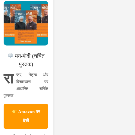
मन-मोदी (चर्चित
पुस्तक)
रा
ष्ट्र, नेतृत्व और
विचारधारा पर
आधारित चर्चित
पुस्तक।
Amazon पर
देखें