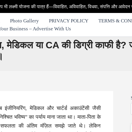
 की पात्र हैं—विवाहित, अविवाहित, विधवा, संपत्ति और आवेदन से जुड़े हर सवाल 
Photo Gallery
PRIVACY POLICY
TERMS & CON
row Your Business – Advertise With Us
यरिंग, मेडिकल या CA की डिग्री काफी है?
।
ंजीनियरिंग, मेडिकल और चार्टर्ड अकाउंटेंसी जैसी
ुनिश्चित भविष्य” का पर्याय माना जाता था। माता-पिता के
त्र सफलता की अंतिम मंज़िल समझे जाते थे। लेकिन