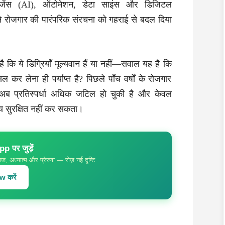
लिजेंस (AI), ऑटोमेशन, डेटा साइंस और डिजिटल
ार ने रोजगार की पारंपरिक संरचना को गहराई से बदल दिया
कि ये डिग्रियाँ मूल्यवान हैं या नहीं—सवाल यह है कि
िल कर लेना ही पर्याप्त है? पिछले पाँच वर्षों के रोजगार
ि अब प्रतिस्पर्धा अधिक जटिल हो चुकी है और केवल
्य सुरक्षित नहीं कर सकता।
 पर जुड़ें
ज, अध्यात्म और प्रेरणा — रोज़ नई दृष्टि
 करें