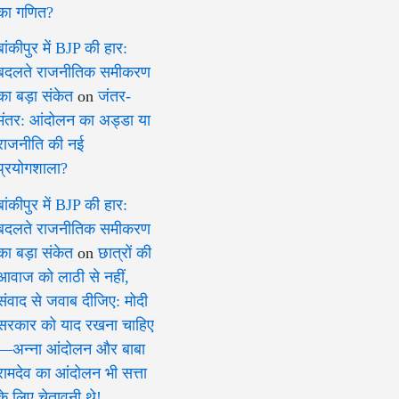
का गणित?
बांकीपुर में BJP की हार:
बदलते राजनीतिक समीकरण
का बड़ा संकेत
on
जंतर-
मंतर: आंदोलन का अड्डा या
राजनीति की नई
प्रयोगशाला?
बांकीपुर में BJP की हार:
बदलते राजनीतिक समीकरण
का बड़ा संकेत
on
छात्रों की
आवाज को लाठी से नहीं,
संवाद से जवाब दीजिए: मोदी
सरकार को याद रखना चाहिए
—अन्ना आंदोलन और बाबा
रामदेव का आंदोलन भी सत्ता
के लिए चेतावनी थे!