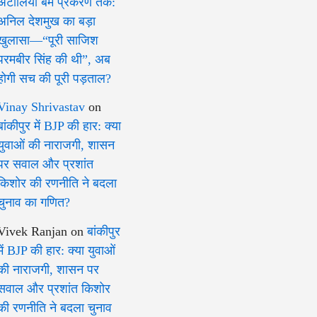
अँटीलिया बम प्रकरण तक:
अनिल देशमुख का बड़ा
खुलासा—“पूरी साजिश
परमबीर सिंह की थी”, अब
होगी सच की पूरी पड़ताल?
Vinay Shrivastav
on
बांकीपुर में BJP की हार: क्या
युवाओं की नाराजगी, शासन
पर सवाल और प्रशांत
किशोर की रणनीति ने बदला
चुनाव का गणित?
Vivek Ranjan
on
बांकीपुर
में BJP की हार: क्या युवाओं
की नाराजगी, शासन पर
सवाल और प्रशांत किशोर
की रणनीति ने बदला चुनाव