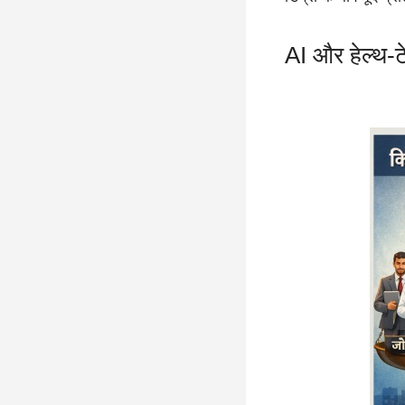
AI और हेल्थ-ट