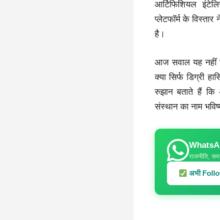
आर्टिफिशियल इंटे
प्लेटफॉर्म के विस्त
है।
आज सवाल यह नहीं है 
क्या सिर्फ डिग्री हास
रुझान बताते हैं क
संस्थान का नाम भविष
WhatsApp
राजनीति, समा
अभी Follow