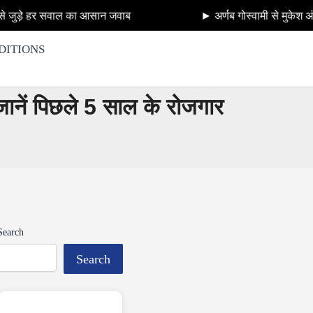
का आसान जवाब
► अर्णब गोस्वामी से मुकेश अंबानी के अँटीलिया
DITIONS
 जानें पिछले 5 साल के रोजगार
Search
Search