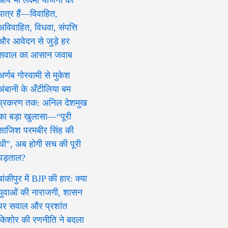
पात्र हैं—विवाहित,
अविवाहित, विधवा, संपत्ति
और आवेदन से जुड़े हर
सवाल का आसान जवाब
अर्णब गोस्वामी से मुकेश
अंबानी के अँटीलिया बम
प्रकरण तक: अनिल देशमुख
का बड़ा खुलासा—“पूरी
साजिश परमबीर सिंह की
थी”, अब होगी सच की पूरी
पड़ताल?
बांकीपुर में BJP की हार: क्या
युवाओं की नाराजगी, शासन
पर सवाल और प्रशांत
किशोर की रणनीति ने बदला