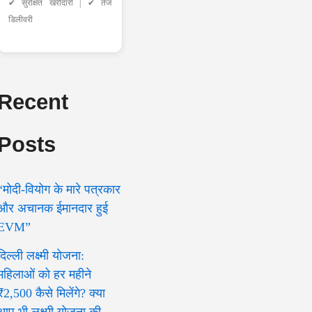
✔ सुरक्षित खरीदारी | ✔ तेज
डिलीवरी
Recent
Posts
“मोदी-वियोग के मारे पत्रकार
और अचानक ईमानदार हुई
EVM”
दिल्ली लक्ष्मी योजना:
महिलाओं को हर महीने
₹2,500 कैसे मिलेंगे? क्या
आप भी लक्ष्मी योजना की