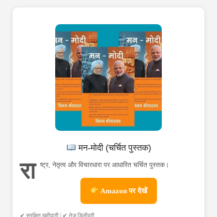
मन-मोदी (चर्चित पुस्तक)
रा
ष्ट्र, नेतृत्व और विचारधारा पर आधारित चर्चित पुस्तक।
Amazon पर देखें
✔ सुरक्षित खरीदारी | ✔ तेज डिलीवरी