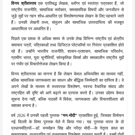
विनय श्रीवास्तव
एक प्रतिबद्ध लेखक, ब्लॉगर एवं स्वतंत्र पत्रकार हैं, जो
राष्ट्रीय राजनीति, सामाजिक सरोकार, समसामयिक विषयों और जनजीवन से
जुड़े मुद्दों पर गहन शोध-आधारित एवं विश्लेषणात्मक लेखन के लिए पहचाने जाते
हैं। उनकी लेखनी तथ्य, संतुलन और सामाजिक उत्तरदायित्व की मजबूत
आधारशिला पर आधारित है।
पिछले एक दशक से अधिक समय से उनके लेख विभिन्न राष्ट्रीय एवं क्षेत्रीय
समाचार पत्रों, पत्रिकाओं तथा डिजिटल प्लेटफॉर्म्स पर निरंतर प्रकाशित होते
रहे हैं। उन्होंने भारतीय राजनीति, शासन-प्रशासन, सामाजिक परिवर्तन,
ग्रामीण भारत, युवा चुनौतियाँ, सांस्कृतिक विमर्श और समकालीन राष्ट्रीय मुद्दों
पर गंभीर एवं विचारोत्तेजक लेखन किया है।
विनय श्रीवास्तव का मानना है कि लेखन केवल अभिव्यक्ति का माध्यम नहीं,
बल्कि सामाजिक जागरूकता का साधन और बौद्धिक जिम्मेदारी का दायित्व है। वे
अपने लेखों के माध्यम से तथ्यपरक विश्लेषण, स्वस्थ वैचारिक संवाद और
राष्ट्रहित की दृष्टि को आगे बढ़ाने का प्रयास करते हैं। उनका उद्देश्य केवल
सूचना देना नहीं, बल्कि पाठकों में विवेक, जागरूकता और विचारशीलता को
सशक्त बनाना है।
वर्ष 2026 में उनकी पहली पुस्तक
“मन-मोदी”
प्रकाशित हुई, जिसका विमोचन
नई दिल्ली के विश्व पुस्तक मेले में किया गया। यह पुस्तक भारत के दो
प्रधानमंत्रियों—डॉ. मनमोहन सिंह और नरेंद्र मोदी—के नेतृत्व काल का
सकारात्मक, तथ्याधारित एवं तुलनात्मक विश्लेषण प्रस्तुत करती है। इसमें दोनों