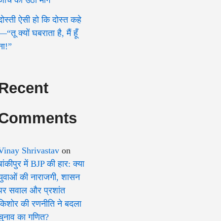
दोस्ती ऐसी हो कि दोस्त कहे
—“तू क्यों घबराता है, मैं हूँ
ना!”
Recent
Comments
Vinay Shrivastav
on
बांकीपुर में BJP की हार: क्या
युवाओं की नाराजगी, शासन
पर सवाल और प्रशांत
किशोर की रणनीति ने बदला
चुनाव का गणित?