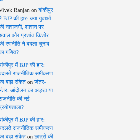
Vivek Ranjan
on
बांकीपुर
में BJP की हार: क्या युवाओं
की नाराजगी, शासन पर
सवाल और प्रशांत किशोर
की रणनीति ने बदला चुनाव
का गणित?
बांकीपुर में BJP की हार:
बदलते राजनीतिक समीकरण
का बड़ा संकेत
on
जंतर-
मंतर: आंदोलन का अड्डा या
राजनीति की नई
प्रयोगशाला?
बांकीपुर में BJP की हार:
बदलते राजनीतिक समीकरण
का बड़ा संकेत
on
छात्रों की