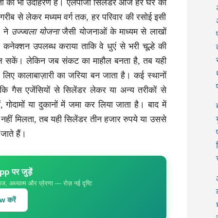
ता का भी उदाहरण है। एलपीजी सिलेंडर आज हर घर की
गरीब से लेकर मध्यम वर्ग तक, हर परिवार की रसोई इसी
र ने
उज्ज्वला योजना
जैसी योजनाओं के माध्यम से लाखों
स कनेक्शन उपलब्ध कराया ताकि वे धुएं से भरी चूल्हे की
कल सकें। लेकिन जब संकट का माहौल बनता है, तब यही
े लिए कालाबाज़ारी का जरिया बन जाता है। कई स्थानों
ि गैस एजेंसियों से सिलेंडर लेकर या अन्य तरीकों से
ं, गोदामों या दुकानों में जमा कर लिया जाता है। बाद में
 नहीं मिलता, तब यही सिलेंडर तीन हजार रुपये या उससे
ाते हैं।
 पर जुड़ें
ज, अध्यात्म और प्रेरणा — रोज़ नई दृष्टि
 करें