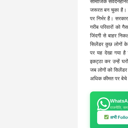
सामाजिक संवेदनहीन
जरूरत बन चुका है। 
पर निर्भर है। सरका
गरीब परिवारों को गै
जिंदगी से बाहर नि
सिलेंडर कुछ लोगों क
पर यह देखा गया है क
इकट्ठा कर उन्हें घरो
जब लोगों को सिलेंडर
अधिक कीमत पर बेचे ज
WhatsApp
राजनीति, समा
अभी Follow