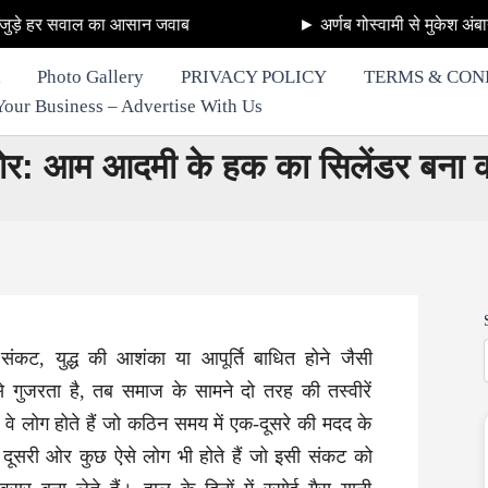
आसान जवाब
► अर्णब गोस्वामी से मुकेश अंबानी के अँटीलिया बम
Photo Gallery
PRIVACY POLICY
TERMS & CON
row Your Business – Advertise With Us
ोर: आम आदमी के हक का सिलेंडर बना का
ंकट, युद्ध की आशंका या आपूर्ति बाधित होने जैसी
 से गुजरता है, तब समाज के सामने दो तरह की तस्वीरें
े लोग होते हैं जो कठिन समय में एक-दूसरे की मदद के
ो दूसरी ओर कुछ ऐसे लोग भी होते हैं जो इसी संकट को