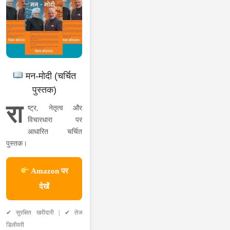
मन-मोदी (चर्चित
पुस्तक)
रा
ष्ट्र, नेतृत्व और
विचारधारा पर
आधारित चर्चित
पुस्तक।
Amazon पर
देखें
✔ सुरक्षित खरीदारी | ✔ तेज
डिलीवरी