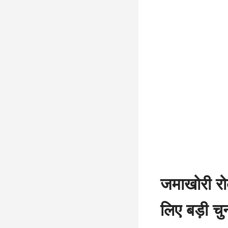
जमाखोरी र
लिए बड़ी चु