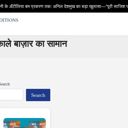
 प्रकरण तक: अनिल देशमुख का बड़ा खुलासा—“पूरी साजिश परमबीर सिंह की थी”, 
DITIONS
ले बाज़ार का सामान
Search
Search