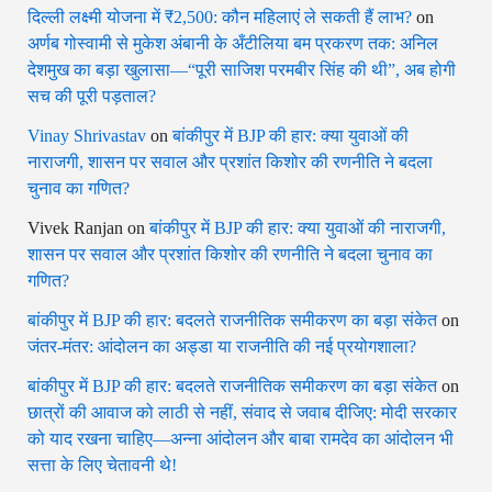
दिल्ली लक्ष्मी योजना में ₹2,500: कौन महिलाएं ले सकती हैं लाभ?
on
अर्णब गोस्वामी से मुकेश अंबानी के अँटीलिया बम प्रकरण तक: अनिल
देशमुख का बड़ा खुलासा—“पूरी साजिश परमबीर सिंह की थी”, अब होगी
सच की पूरी पड़ताल?
Vinay Shrivastav
on
बांकीपुर में BJP की हार: क्या युवाओं की
नाराजगी, शासन पर सवाल और प्रशांत किशोर की रणनीति ने बदला
चुनाव का गणित?
Vivek Ranjan
on
बांकीपुर में BJP की हार: क्या युवाओं की नाराजगी,
शासन पर सवाल और प्रशांत किशोर की रणनीति ने बदला चुनाव का
गणित?
बांकीपुर में BJP की हार: बदलते राजनीतिक समीकरण का बड़ा संकेत
on
जंतर-मंतर: आंदोलन का अड्डा या राजनीति की नई प्रयोगशाला?
बांकीपुर में BJP की हार: बदलते राजनीतिक समीकरण का बड़ा संकेत
on
छात्रों की आवाज को लाठी से नहीं, संवाद से जवाब दीजिए: मोदी सरकार
को याद रखना चाहिए—अन्ना आंदोलन और बाबा रामदेव का आंदोलन भी
सत्ता के लिए चेतावनी थे!