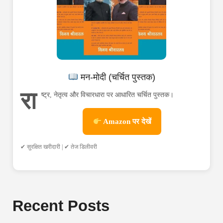
मन-मोदी (चर्चित पुस्तक)
रा
ष्ट्र, नेतृत्व और विचारधारा पर आधारित चर्चित पुस्तक।
Amazon पर देखें
✔ सुरक्षित खरीदारी | ✔ तेज डिलीवरी
Recent Posts