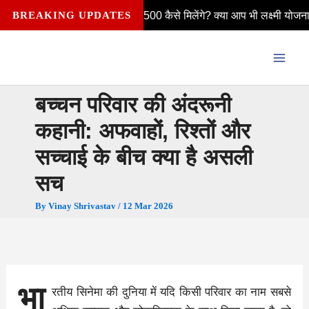
Skip
को हर महीने ₹2,500 कैसे मिलेंगे? क्या आप भी लक्ष्मी योजना की पात्र हैं—विव
BREAKING UPDATES
to
content
बच्चन परिवार की अंदरूनी
कहानी: अफवाहों, रिश्तों और
सच्चाई के बीच क्या है असली
सच
By
Vinay Shrivastav
/
12 Mar 2026
भा
रतीय सिनेमा की दुनिया में यदि किसी परिवार का नाम सबसे