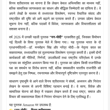
विनय श्रीवास्तव का मानना है कि लेखन केवल अभिव्यक्ति का माध्यम नहीं,
बल्कि सामाजिक जागरूकता का साधन और बौद्धिक जिम्मेदारी का दायित्व है। वे
अपने लेखों के माध्यम से तथ्यपरक विश्लेषण, स्वस्थ वैचारिक संवाद और
राष्ट्रहित की दृष्टि को आगे बढ़ाने का प्रयास करते हैं। उनका उद्देश्य केवल
सूचना देना नहीं, बल्कि पाठकों में विवेक, जागरूकता और विचारशीलता को
सशक्त बनाना है।
वर्ष 2026 में उनकी पहली पुस्तक
“मन-मोदी”
प्रकाशित हुई, जिसका विमोचन
नई दिल्ली के विश्व पुस्तक मेले में किया गया। यह पुस्तक भारत के दो
प्रधानमंत्रियों—डॉ. मनमोहन सिंह और नरेंद्र मोदी—के नेतृत्व काल का
सकारात्मक, तथ्याधारित एवं तुलनात्मक विश्लेषण प्रस्तुत करती है। इसमें दोनों
कार्यकालों की नीतियों, निर्णयों, उपलब्धियों तथा राष्ट्रीय परिप्रेक्ष्य में उनके
प्रभाव का संतुलित अध्ययन किया गया है। पुस्तक का उद्देश्य किसी राजनीतिक
पक्ष का समर्थन या विरोध करना नहीं, बल्कि समकालीन भारतीय राजनीति को
समझने हेतु एक निष्पक्ष, रचनात्मक और विचारपूर्ण दृष्टिकोण प्रस्तुत करना है।
साधारण पृष्ठभूमि से आने वाले विनय श्रीवास्तव ने संघर्ष, अध्ययन और निरंतर
लेखन के माध्यम से अपनी विशिष्ट पहचान बनाई है। वे सत्य, विवेक और
सामाजिक चेतना को केंद्र में रखकर लेखन करते हैं तथा राष्ट्र, समाज और
विचार की सकारात्मक दिशा में निरंतर योगदान देने के लिए प्रतिबद्ध हैं।
यह पुस्तक Amazon पर उपलब्ध है: