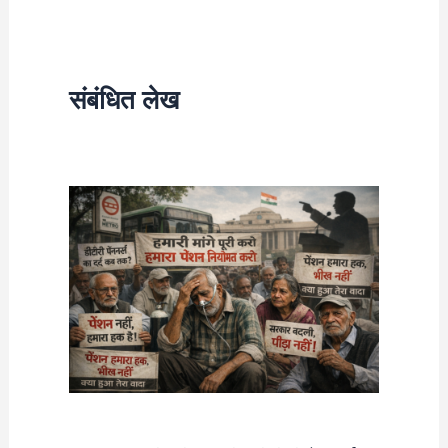
संबंधित लेख