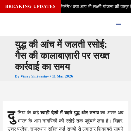
Skip
ैसे मिलेंगे? क्या आप भी लक्ष्मी योजना की पात्र हैं—विवाहित, अविवाहित, विधव
BREAKING UPDATES
to
content
युद्ध की आंच में जलती रसोई:
गैस की कालाबाज़ारी पर सख्त
कार्रवाई का समय
By
Vinay Shrivastav
/
11 Mar 2026
दु
निया के कई
खाड़ी देशों में बढ़ते युद्ध और तनाव
का असर अब
भारत के आम नागरिकों की रसोई तक पहुंचने लगा है। बिहार,
उत्तर प्रदेश, राजस्थान सहित कई राज्यों से लगातार शिकायतें सामने