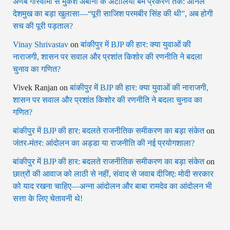
अर्णब गोस्वामी से मुकेश अंबानी के अँटीलिया बम प्रकरण तक: अनिल
देशमुख का बड़ा खुलासा—“पूरी साजिश परमबीर सिंह की थी”, अब होगी
सच की पूरी पड़ताल?
Vinay Shrivastav
on
बांकीपुर में BJP की हार: क्या युवाओं की
नाराजगी, शासन पर सवाल और प्रशांत किशोर की रणनीति ने बदला
चुनाव का गणित?
Vivek Ranjan
on
बांकीपुर में BJP की हार: क्या युवाओं की नाराजगी,
शासन पर सवाल और प्रशांत किशोर की रणनीति ने बदला चुनाव का
गणित?
बांकीपुर में BJP की हार: बदलते राजनीतिक समीकरण का बड़ा संकेत
on
जंतर-मंतर: आंदोलन का अड्डा या राजनीति की नई प्रयोगशाला?
बांकीपुर में BJP की हार: बदलते राजनीतिक समीकरण का बड़ा संकेत
on
छात्रों की आवाज को लाठी से नहीं, संवाद से जवाब दीजिए: मोदी सरकार
को याद रखना चाहिए—अन्ना आंदोलन और बाबा रामदेव का आंदोलन भी
सत्ता के लिए चेतावनी थे!