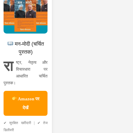
मन-मोदी (चर्चित
पुस्तक)
रा
ष्ट्र, नेतृत्व और
विचारधारा पर
आधारित चर्चित
पुस्तक।
Amazon पर
देखें
✔ सुरक्षित खरीदारी | ✔ तेज
डिलीवरी