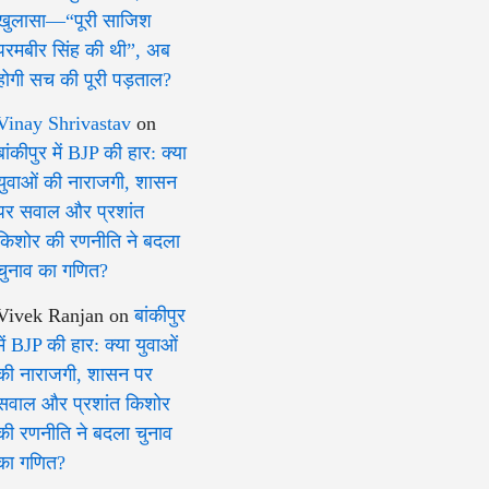
खुलासा—“पूरी साजिश
परमबीर सिंह की थी”, अब
होगी सच की पूरी पड़ताल?
Vinay Shrivastav
on
बांकीपुर में BJP की हार: क्या
युवाओं की नाराजगी, शासन
पर सवाल और प्रशांत
किशोर की रणनीति ने बदला
चुनाव का गणित?
Vivek Ranjan
on
बांकीपुर
में BJP की हार: क्या युवाओं
की नाराजगी, शासन पर
सवाल और प्रशांत किशोर
की रणनीति ने बदला चुनाव
का गणित?