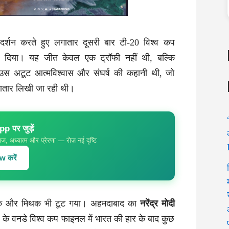
रदर्शन करते हुए लगातार दूसरी बार टी-20 विश्व कप
दिया। यह जीत केवल एक ट्रॉफी नहीं थी, बल्कि
 उस अटूट आत्मविश्वास और संघर्ष की कहानी थी, जो
लगातार लिखी जा रही थी।
 पर जुड़ें
ज, अध्यात्म और प्रेरणा — रोज़ नई दृष्टि
 करें
क और मिथक भी टूट गया। अहमदाबाद का
नरेंद्र मोदी
 के वनडे विश्व कप फाइनल में भारत की हार के बाद कुछ