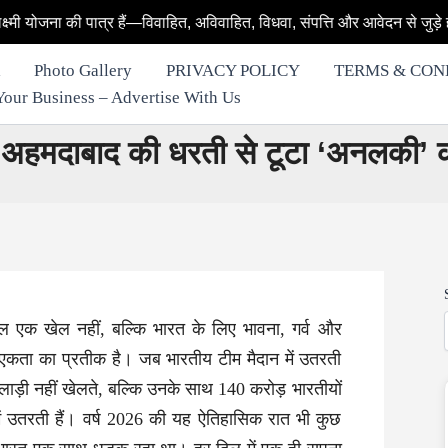
ात्र हैं—विवाहित, अविवाहित, विधवा, संपत्ति और आवेदन से जुड़े हर सवाल का आसा
Photo Gallery
PRIVACY POLICY
TERMS & CON
row Your Business – Advertise With Us
: अहमदाबाद की धरती से टूटा ‘अनलकी’
ल एक खेल नहीं, बल्कि भारत के लिए भावना, गर्व और
य एकता का प्रतीक है। जब भारतीय टीम मैदान में उतरती
िलाड़ी नहीं खेलते, बल्कि उनके साथ 140 करोड़ भारतीयों
न में उतरती हैं। वर्ष 2026 की यह ऐतिहासिक रात भी कुछ