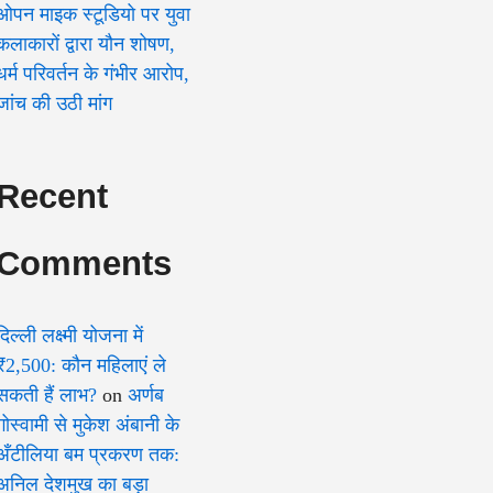
ओपन माइक स्टूडियो पर युवा
कलाकारों द्वारा यौन शोषण,
धर्म परिवर्तन के गंभीर आरोप,
जांच की उठी मांग
Recent
Comments
दिल्ली लक्ष्मी योजना में
₹2,500: कौन महिलाएं ले
सकती हैं लाभ?
on
अर्णब
गोस्वामी से मुकेश अंबानी के
अँटीलिया बम प्रकरण तक:
अनिल देशमुख का बड़ा