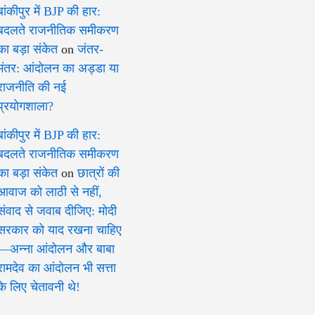
बांकीपुर में BJP की हार:
बदलते राजनीतिक समीकरण
का बड़ा संकेत
on
जंतर-
मंतर: आंदोलन का अड्डा या
राजनीति की नई
प्रयोगशाला?
बांकीपुर में BJP की हार:
बदलते राजनीतिक समीकरण
का बड़ा संकेत
on
छात्रों की
आवाज को लाठी से नहीं,
संवाद से जवाब दीजिए: मोदी
सरकार को याद रखना चाहिए
—अन्ना आंदोलन और बाबा
रामदेव का आंदोलन भी सत्ता
के लिए चेतावनी थे!