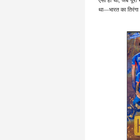
ऐसी ही थी, जब पूरा
था—भारत का तिरंगा 