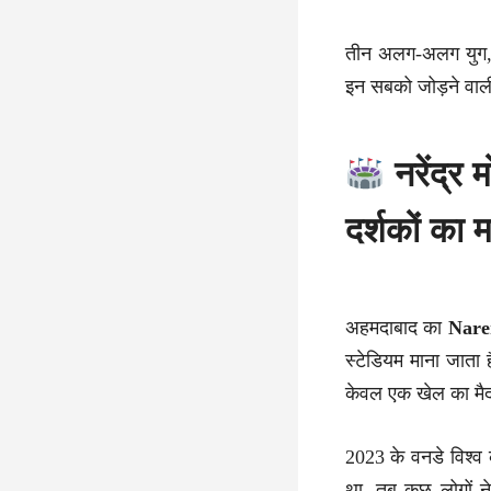
तीन अलग-अलग युग
इन सबको जोड़ने वाल
नरेंद्र
दर्शकों का 
अहमदाबाद का
Nare
स्टेडियम माना जाता 
केवल एक खेल का मैदा
2023 के वनडे विश्व
था, तब कुछ लोगों 