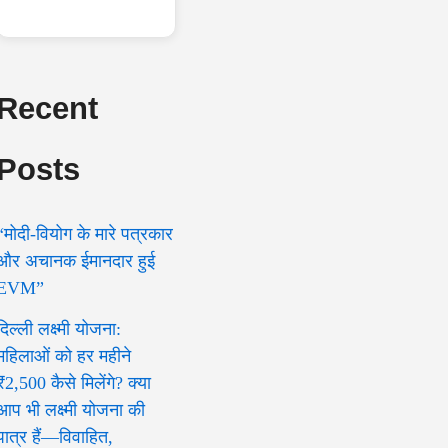
Recent
Posts
“मोदी-वियोग के मारे पत्रकार
और अचानक ईमानदार हुई
EVM”
दिल्ली लक्ष्मी योजना:
महिलाओं को हर महीने
₹2,500 कैसे मिलेंगे? क्या
आप भी लक्ष्मी योजना की
पात्र हैं—विवाहित,