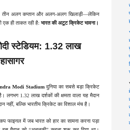
, तीन अलग कप्तान और अलग-अलग खिलाड़ी—लेकिन
ी एक ही ताकत रही है:
भारत की अटूट क्रिकेट भावना।
 मोदी स्टेडियम: 1.32 लाख
महासागर
ndra Modi Stadium
दुनिया का सबसे बड़ा क्रिकेट
है। लगभग 1.32 लाख दर्शकों की क्षमता वाला यह मैदान
न नहीं, बल्कि भारतीय क्रिकेट का विशाल मंच है।
 कप फाइनल में जब भारत को हार का सामना करना पड़ा
ने इस मैदान को “अनलकी” कहना शुरू कर दिया था।