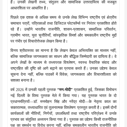
हैं। उनकी लेखनी तथ्य, संतुलन और सामाजिक उत्तरदायित्व की मजबूत
आधारशिला पर आधारित है।
पिछले एक दशक से अधिक समय से उनके लेख विभिन्न राष्ट्रीय एवं क्षेत्रीय
समाचार पत्रों, पत्रिकाओं तथा डिजिटल प्लेटफॉर्म्स पर निरंतर प्रकाशित होते
रहे हैं। उन्होंने भारतीय राजनीति, शासन-प्रशासन, सामाजिक परिवर्तन,
ग्रामीण भारत, युवा चुनौतियाँ, सांस्कृतिक विमर्श और समकालीन राष्ट्रीय मुद्दों
पर गंभीर एवं विचारोत्तेजक लेखन किया है।
विनय श्रीवास्तव का मानना है कि लेखन केवल अभिव्यक्ति का माध्यम नहीं,
बल्कि सामाजिक जागरूकता का साधन और बौद्धिक जिम्मेदारी का दायित्व है। वे
अपने लेखों के माध्यम से तथ्यपरक विश्लेषण, स्वस्थ वैचारिक संवाद और
राष्ट्रहित की दृष्टि को आगे बढ़ाने का प्रयास करते हैं। उनका उद्देश्य केवल
सूचना देना नहीं, बल्कि पाठकों में विवेक, जागरूकता और विचारशीलता को
सशक्त बनाना है।
वर्ष 2026 में उनकी पहली पुस्तक
“मन-मोदी”
प्रकाशित हुई, जिसका विमोचन
नई दिल्ली के विश्व पुस्तक मेले में किया गया। यह पुस्तक भारत के दो
प्रधानमंत्रियों—डॉ. मनमोहन सिंह और नरेंद्र मोदी—के नेतृत्व काल का
सकारात्मक, तथ्याधारित एवं तुलनात्मक विश्लेषण प्रस्तुत करती है। इसमें दोनों
कार्यकालों की नीतियों, निर्णयों, उपलब्धियों तथा राष्ट्रीय परिप्रेक्ष्य में उनके
प्रभाव का संतुलित अध्ययन किया गया है। पुस्तक का उद्देश्य किसी राजनीतिक
पक्ष का समर्थन या विरोध करना नहीं, बल्कि समकालीन भारतीय राजनीति को