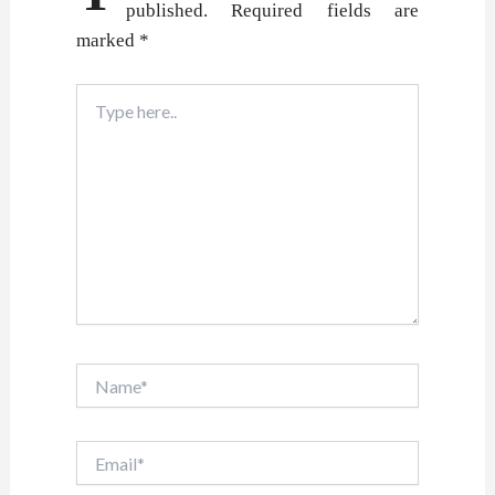
published.
Required fields are
marked
*
Type
here..
Name*
Email*