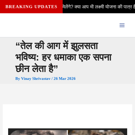
Skip
 ₹2,500 कैसे मिलेंगे? क्या आप भी लक्ष्मी योजना की पात्र हैं—विवाहित, अविवा
BREAKING UPDATES
to
content
“तेल की आग में झुलसता
भविष्य: हर धमाका एक सपना
छीन लेता है”
By
Vinay Shrivastav
/
26 Mar 2026