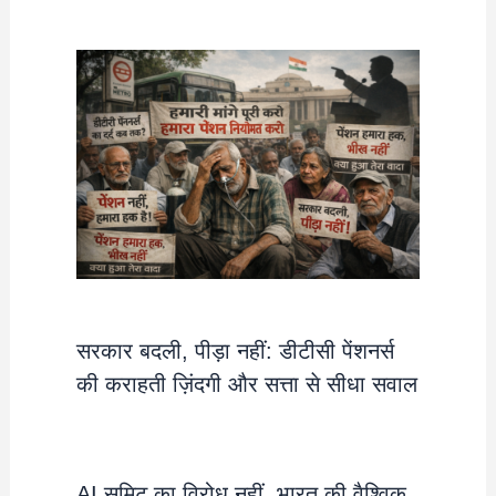
सरकार बदली, पीड़ा नहीं: डीटीसी पेंशनर्स
की कराहती ज़िंदगी और सत्ता से सीधा सवाल
AI समिट का विरोध नहीं, भारत की वैश्विक