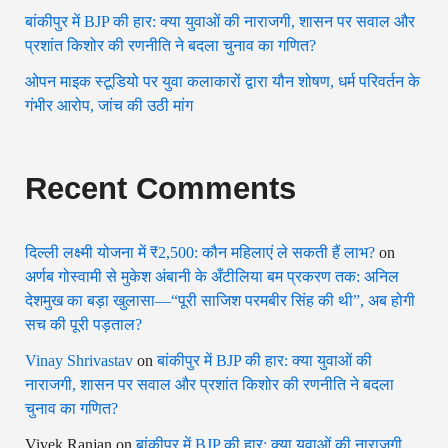
बांकीपुर में BJP की हार: क्या युवाओं की नाराजगी, शासन पर सवाल और
प्रशांत किशोर की रणनीति ने बदला चुनाव का गणित?
ओपन माइक स्टूडियो पर युवा कलाकारों द्वारा यौन शोषण, धर्म परिवर्तन के
गंभीर आरोप, जांच की उठी मांग
Recent Comments
दिल्ली लक्ष्मी योजना में ₹2,500: कौन महिलाएं ले सकती हैं लाभ?
on
अर्णब गोस्वामी से मुकेश अंबानी के अँटीलिया बम प्रकरण तक: अनिल
देशमुख का बड़ा खुलासा—“पूरी साजिश परमबीर सिंह की थी”, अब होगी
सच की पूरी पड़ताल?
Vinay Shrivastav
on
बांकीपुर में BJP की हार: क्या युवाओं की
नाराजगी, शासन पर सवाल और प्रशांत किशोर की रणनीति ने बदला
चुनाव का गणित?
Vivek Ranjan
on
बांकीपुर में BJP की हार: क्या युवाओं की नाराजगी,