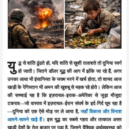
यु
द्ध से शांति ढूंढते हो, यदि शांति से ख़ुशी तलाशते तो दुनिया स्वर्ग
हो जाती। जितने डॉलर युद्ध की आग में झोंके जा रहे हैं, अगर
उनका आधा भी इंसानियत के जख्म भरने में खर्च होता, तो शायद आज
खाड़ी के रेगिस्तान भी अमन की खुशबू से महक रहे होते। लेकिन आज
की सच्चाई यह है कि इज़रायल–इराक–अमेरिका से जुड़ा मौजूदा
टकराव—जो वास्तव में इज़रायल–ईरान संघर्ष के इर्द-गिर्द घूम रहा है
—दुनिया को एक ऐसे मोड़ पर ले आया है,
जहाँ विकास और विनाश
आमने-सामने खड़े हैं।
इस युद्ध का सबसे गहरा और तत्काल असर
खाड़ी देशों के तेल बाज़ार पर पड़ा है, जिसने वैश्विक अर्थव्यवस्था को