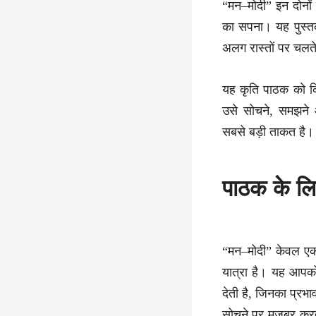
“मन–मोदी” इन दोनों 
का सपना। यह पुस्त
अलग रास्तों पर चलते
यह कृति पाठक को किस
उसे सोचने, समझने 
सबसे बड़ी ताकत है।
पाठक के लि
“मन–मोदी” केवल एक 
यात्रा है। यह आपक
देती है, जिनका प्रभ
सोचने पर मजबूर करत