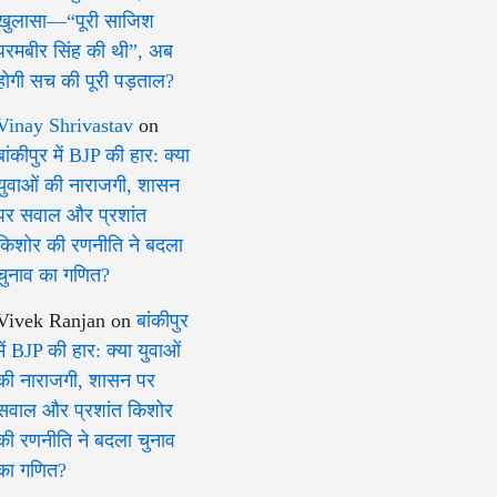
खुलासा—“पूरी साजिश
परमबीर सिंह की थी”, अब
होगी सच की पूरी पड़ताल?
Vinay Shrivastav
on
बांकीपुर में BJP की हार: क्या
युवाओं की नाराजगी, शासन
पर सवाल और प्रशांत
किशोर की रणनीति ने बदला
चुनाव का गणित?
Vivek Ranjan
on
बांकीपुर
में BJP की हार: क्या युवाओं
की नाराजगी, शासन पर
सवाल और प्रशांत किशोर
की रणनीति ने बदला चुनाव
का गणित?