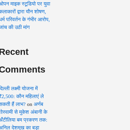
ओपन माइक स्टूडियो पर युवा
कलाकारों द्वारा यौन शोषण,
धर्म परिवर्तन के गंभीर आरोप,
जांच की उठी मांग
Recent
Comments
दिल्ली लक्ष्मी योजना में
₹2,500: कौन महिलाएं ले
सकती हैं लाभ?
on
अर्णब
गोस्वामी से मुकेश अंबानी के
अँटीलिया बम प्रकरण तक:
अनिल देशमुख का बड़ा