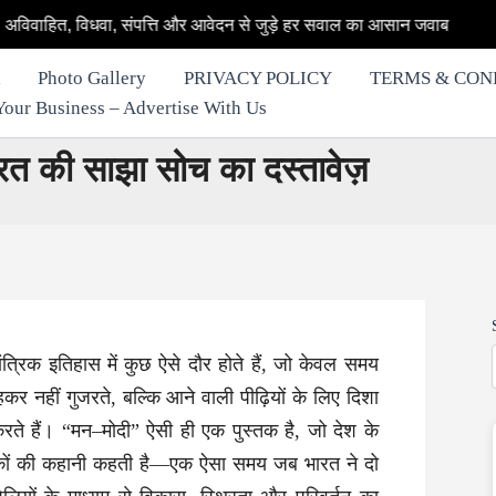
 संपत्ति और आवेदन से जुड़े हर सवाल का आसान जवाब
► अर्णब गो
Photo Gallery
PRIVACY POLICY
TERMS & CON
row Your Business – Advertise With Us
त की साझा सोच का दस्तावेज़
त्रिक इतिहास में कुछ ऐसे दौर होते हैं, जो केवल समय
बहकर नहीं गुजरते, बल्कि आने वाली पीढ़ियों के लिए दिशा
करते हैं। “मन–मोदी” ऐसी ही एक पुस्तक है, जो देश के
दशकों की कहानी कहती है—एक ऐसा समय जब भारत ने दो