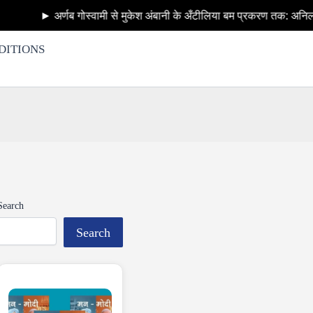
स्वामी से मुकेश अंबानी के अँटीलिया बम प्रकरण तक: अनिल देशमुख का बड़ा खु
DITIONS
Search
Search