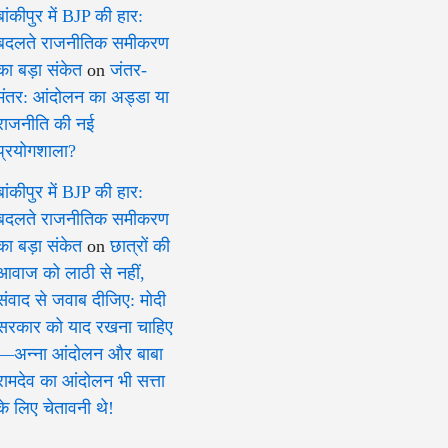
बांकीपुर में BJP की हार:
बदलते राजनीतिक समीकरण
का बड़ा संकेत
on
जंतर-
मंतर: आंदोलन का अड्डा या
राजनीति की नई
प्रयोगशाला?
बांकीपुर में BJP की हार:
बदलते राजनीतिक समीकरण
का बड़ा संकेत
on
छात्रों की
आवाज को लाठी से नहीं,
संवाद से जवाब दीजिए: मोदी
सरकार को याद रखना चाहिए
—अन्ना आंदोलन और बाबा
रामदेव का आंदोलन भी सत्ता
के लिए चेतावनी थे!