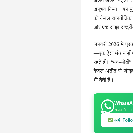
अलग-अलग नेतृत्व शै
अनुभव किया। यह पुस
को केवल राजनीतिक घट
और एक साझा राष्ट्रीय 
जनवरी 2026 में प्रक
—एक ऐसा मंच जहाँ शब्
रहते हैं। “मन–मोदी”
केवल अतीत से जोड़त
भी देती है।
WhatsApp
राजनीति, समा
अभी Follow