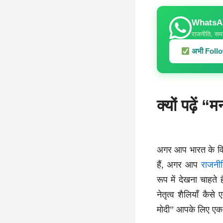
WhatsApp
राजनीति, समा
अभी Follow
क्यों पढ़ें 
अगर आप भारत के वि
हैं, अगर आप
राजनी
रूप में देखना चाह
नेतृत्व शैलियाँ कै
मोदी” आपके लिए एक 