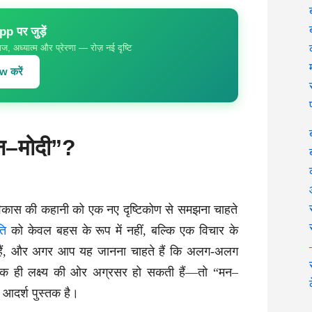
 पर जुड़ें
ज, अध्यात्म और प्रेरणा — रोज़ नई दृष्टि
 करें
“मन–मोदी”?
कास की कहानी को एक नए दृष्टिकोण से समझना चाहते
ति
को केवल बहस के रूप में नहीं, बल्कि एक विचार के
ते हैं, और अगर आप यह जानना चाहते हैं कि अलग-अलग
से एक ही लक्ष्य की ओर अग्रसर हो सकती हैं—तो “मन–
आदर्श पुस्तक है।