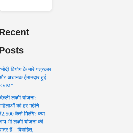
Recent
Posts
“मोदी-वियोग के मारे पत्रकार
और अचानक ईमानदार हुई
EVM”
दिल्ली लक्ष्मी योजना:
महिलाओं को हर महीने
₹2,500 कैसे मिलेंगे? क्या
आप भी लक्ष्मी योजना की
पात्र हैं—विवाहित,