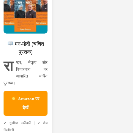
मन-मोदी (चर्चित
पुस्तक)
रा
ष्ट्र, नेतृत्व और
विचारधारा पर
आधारित चर्चित
पुस्तक।
Amazon पर
देखें
✔ सुरक्षित खरीदारी | ✔ तेज
डिलीवरी