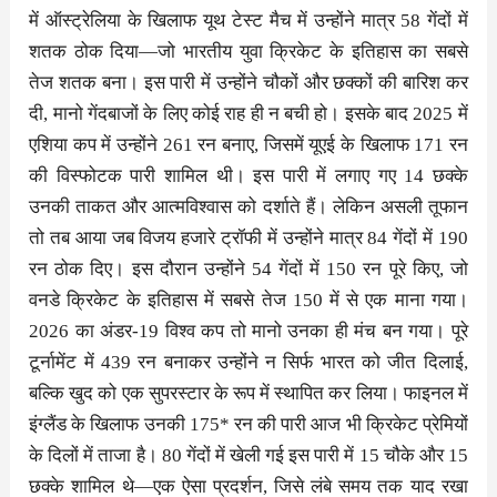
में ऑस्ट्रेलिया के खिलाफ यूथ टेस्ट मैच में उन्होंने मात्र 58 गेंदों में
शतक ठोक दिया—जो भारतीय युवा क्रिकेट के इतिहास का सबसे
तेज शतक बना। इस पारी में उन्होंने चौकों और छक्कों की बारिश कर
दी, मानो गेंदबाजों के लिए कोई राह ही न बची हो। इसके बाद 2025 में
एशिया कप में उन्होंने 261 रन बनाए, जिसमें यूएई के खिलाफ 171 रन
की विस्फोटक पारी शामिल थी। इस पारी में लगाए गए 14 छक्के
उनकी ताकत और आत्मविश्वास को दर्शाते हैं। लेकिन असली तूफान
तो तब आया जब विजय हजारे ट्रॉफी में उन्होंने मात्र 84 गेंदों में 190
रन ठोक दिए। इस दौरान उन्होंने 54 गेंदों में 150 रन पूरे किए, जो
वनडे क्रिकेट के इतिहास में सबसे तेज 150 में से एक माना गया।
2026 का अंडर-19 विश्व कप तो मानो उनका ही मंच बन गया। पूरे
टूर्नामेंट में 439 रन बनाकर उन्होंने न सिर्फ भारत को जीत दिलाई,
बल्कि खुद को एक सुपरस्टार के रूप में स्थापित कर लिया। फाइनल में
इंग्लैंड के खिलाफ उनकी 175* रन की पारी आज भी क्रिकेट प्रेमियों
के दिलों में ताजा है। 80 गेंदों में खेली गई इस पारी में 15 चौके और 15
छक्के शामिल थे—एक ऐसा प्रदर्शन, जिसे लंबे समय तक याद रखा