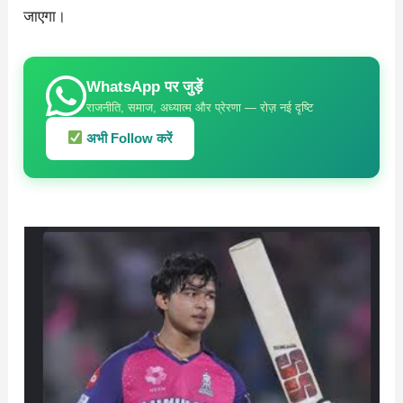
जाएगा।
WhatsApp पर जुड़ें
राजनीति, समाज, अध्यात्म और प्रेरणा — रोज़ नई दृष्टि
अभी Follow करें