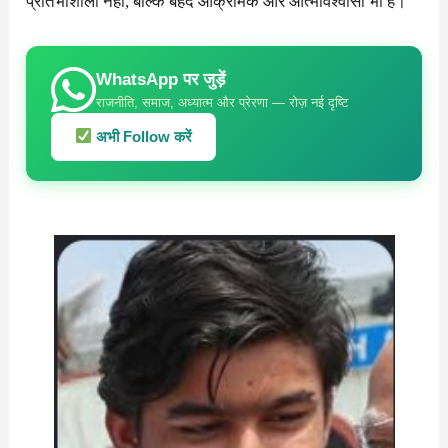
प्रतिभाशाली नहीं, बल्कि बेहद आक्रामक और आत्मविश्वासी भी है।
WhatsApp पर जुड़ें
राजनीति, समाज, अध्यात्म और प्रेरणा — रोज़ नई दृष्टि
अभी Follow करें