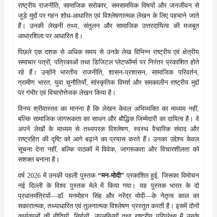
राष्ट्रीय राजनीति, सामाजिक सरोकार, समसामयिक विषयों और जनजीवन से
जुड़े मुद्दों पर गहन शोध-आधारित एवं विश्लेषणात्मक लेखन के लिए पहचाने जाते
हैं। उनकी लेखनी तथ्य, संतुलन और सामाजिक उत्तरदायित्व की मजबूत
आधारशिला पर आधारित है।
पिछले एक दशक से अधिक समय से उनके लेख विभिन्न राष्ट्रीय एवं क्षेत्रीय
समाचार पत्रों, पत्रिकाओं तथा डिजिटल प्लेटफॉर्म्स पर निरंतर प्रकाशित होते
रहे हैं। उन्होंने भारतीय राजनीति, शासन-प्रशासन, सामाजिक परिवर्तन,
ग्रामीण भारत, युवा चुनौतियाँ, सांस्कृतिक विमर्श और समकालीन राष्ट्रीय मुद्दों
पर गंभीर एवं विचारोत्तेजक लेखन किया है।
विनय श्रीवास्तव का मानना है कि लेखन केवल अभिव्यक्ति का माध्यम नहीं,
बल्कि सामाजिक जागरूकता का साधन और बौद्धिक जिम्मेदारी का दायित्व है। वे
अपने लेखों के माध्यम से तथ्यपरक विश्लेषण, स्वस्थ वैचारिक संवाद और
राष्ट्रहित की दृष्टि को आगे बढ़ाने का प्रयास करते हैं। उनका उद्देश्य केवल
सूचना देना नहीं, बल्कि पाठकों में विवेक, जागरूकता और विचारशीलता को
सशक्त बनाना है।
वर्ष 2026 में उनकी पहली पुस्तक
“मन-मोदी”
प्रकाशित हुई, जिसका विमोचन
नई दिल्ली के विश्व पुस्तक मेले में किया गया। यह पुस्तक भारत के दो
प्रधानमंत्रियों—डॉ. मनमोहन सिंह और नरेंद्र मोदी—के नेतृत्व काल का
सकारात्मक, तथ्याधारित एवं तुलनात्मक विश्लेषण प्रस्तुत करती है। इसमें दोनों
कार्यकालों की नीतियों, निर्णयों, उपलब्धियों तथा राष्ट्रीय परिप्रेक्ष्य में उनके