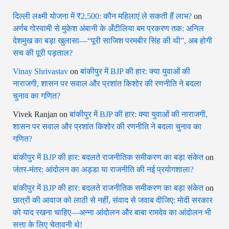
दिल्ली लक्ष्मी योजना में ₹2,500: कौन महिलाएं ले सकती हैं लाभ?
on
अर्णब गोस्वामी से मुकेश अंबानी के अँटीलिया बम प्रकरण तक: अनिल
देशमुख का बड़ा खुलासा—“पूरी साजिश परमबीर सिंह की थी”, अब होगी
सच की पूरी पड़ताल?
Vinay Shrivastav
on
बांकीपुर में BJP की हार: क्या युवाओं की
नाराजगी, शासन पर सवाल और प्रशांत किशोर की रणनीति ने बदला
चुनाव का गणित?
Vivek Ranjan
on
बांकीपुर में BJP की हार: क्या युवाओं की नाराजगी,
शासन पर सवाल और प्रशांत किशोर की रणनीति ने बदला चुनाव का
गणित?
बांकीपुर में BJP की हार: बदलते राजनीतिक समीकरण का बड़ा संकेत
on
जंतर-मंतर: आंदोलन का अड्डा या राजनीति की नई प्रयोगशाला?
बांकीपुर में BJP की हार: बदलते राजनीतिक समीकरण का बड़ा संकेत
on
छात्रों की आवाज को लाठी से नहीं, संवाद से जवाब दीजिए: मोदी सरकार
को याद रखना चाहिए—अन्ना आंदोलन और बाबा रामदेव का आंदोलन भी
सत्ता के लिए चेतावनी थे!