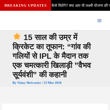
Skip
हीने ₹2,500 कैसे मिलेंगे? क्या आप भी लक्ष्मी योजना की पात्र हैं—विवाहित, अ
BREAKING UPDATES
to
content
15 साल की उम्र में
क्रिकेट का तूफान: “गांव की
गलियों से IPL के मैदान तक
एक चमत्कारी खिलाड़ी ”वैभव
सूर्यवंशी” की कहानी
By
Vinay Shrivastav
/
23 Mar 2026