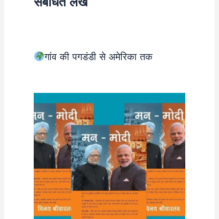
संबंधित लेख
गांव की पगडंडी से अमेरिका तक