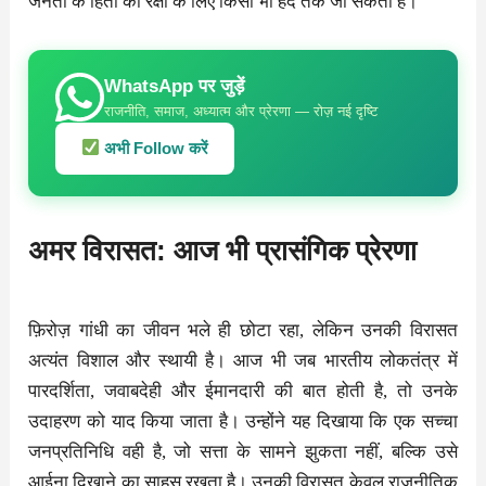
जनता के हितों की रक्षा के लिए किसी भी हद तक जा सकता है।
WhatsApp पर जुड़ें
राजनीति, समाज, अध्यात्म और प्रेरणा — रोज़ नई दृष्टि
अभी Follow करें
अमर विरासत: आज भी प्रासंगिक प्रेरणा
फ़िरोज़ गांधी का जीवन भले ही छोटा रहा, लेकिन उनकी विरासत
अत्यंत विशाल और स्थायी है। आज भी जब भारतीय लोकतंत्र में
पारदर्शिता, जवाबदेही और ईमानदारी की बात होती है, तो उनके
उदाहरण को याद किया जाता है। उन्होंने यह दिखाया कि एक सच्चा
जनप्रतिनिधि वही है, जो सत्ता के सामने झुकता नहीं, बल्कि उसे
आईना दिखाने का साहस रखता है। उनकी विरासत केवल राजनीतिक