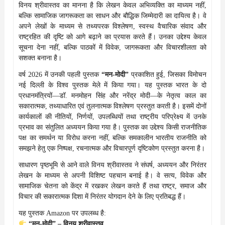
विनय श्रीवास्तव का मानना है कि लेखन केवल अभिव्यक्ति का माध्यम नहीं,
बल्कि सामाजिक जागरूकता का साधन और बौद्धिक जिम्मेदारी का दायित्व है। वे
अपने लेखों के माध्यम से तथ्यपरक विश्लेषण, स्वस्थ वैचारिक संवाद और
राष्ट्रहित की दृष्टि को आगे बढ़ाने का प्रयास करते हैं। उनका उद्देश्य केवल
सूचना देना नहीं, बल्कि पाठकों में विवेक, जागरूकता और विचारशीलता को
सशक्त बनाना है।
वर्ष 2026 में उनकी पहली पुस्तक
“मन-मोदी”
प्रकाशित हुई, जिसका विमोचन
नई दिल्ली के विश्व पुस्तक मेले में किया गया। यह पुस्तक भारत के दो
प्रधानमंत्रियों—डॉ. मनमोहन सिंह और नरेंद्र मोदी—के नेतृत्व काल का
सकारात्मक, तथ्याधारित एवं तुलनात्मक विश्लेषण प्रस्तुत करती है। इसमें दोनों
कार्यकालों की नीतियों, निर्णयों, उपलब्धियों तथा राष्ट्रीय परिप्रेक्ष्य में उनके
प्रभाव का संतुलित अध्ययन किया गया है। पुस्तक का उद्देश्य किसी राजनीतिक
पक्ष का समर्थन या विरोध करना नहीं, बल्कि समकालीन भारतीय राजनीति को
समझने हेतु एक निष्पक्ष, रचनात्मक और विचारपूर्ण दृष्टिकोण प्रस्तुत करना है।
साधारण पृष्ठभूमि से आने वाले विनय श्रीवास्तव ने संघर्ष, अध्ययन और निरंतर
लेखन के माध्यम से अपनी विशिष्ट पहचान बनाई है। वे सत्य, विवेक और
सामाजिक चेतना को केंद्र में रखकर लेखन करते हैं तथा राष्ट्र, समाज और
विचार की सकारात्मक दिशा में निरंतर योगदान देने के लिए प्रतिबद्ध हैं।
यह पुस्तक Amazon पर उपलब्ध है:
“मन-मोदी” – विनय श्रीवास्तव