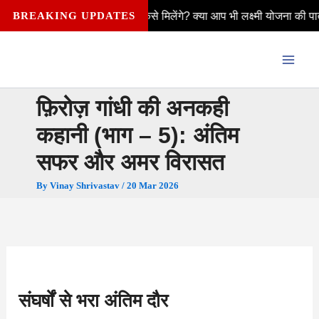
Skip
ो हर महीने ₹2,500 कैसे मिलेंगे? क्या आप भी लक्ष्मी योजना की पात्र हैं—विवा
BREAKING UPDATES
to
content
फ़िरोज़ गांधी की अनकही
कहानी (भाग – 5): अंतिम
सफर और अमर विरासत
By
Vinay Shrivastav
/
20 Mar 2026
संघर्षों से भरा अंतिम दौर