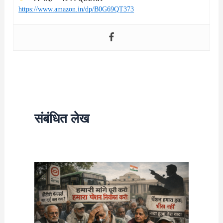
https://www.amazon.in/dp/B0G69QT373
संबंधित लेख