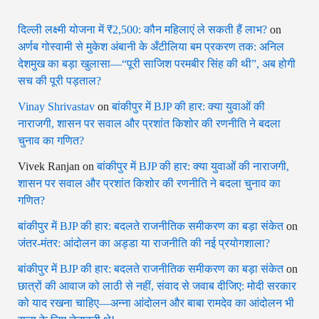
दिल्ली लक्ष्मी योजना में ₹2,500: कौन महिलाएं ले सकती हैं लाभ?
on
अर्णब गोस्वामी से मुकेश अंबानी के अँटीलिया बम प्रकरण तक: अनिल
देशमुख का बड़ा खुलासा—“पूरी साजिश परमबीर सिंह की थी”, अब होगी
सच की पूरी पड़ताल?
Vinay Shrivastav
on
बांकीपुर में BJP की हार: क्या युवाओं की
नाराजगी, शासन पर सवाल और प्रशांत किशोर की रणनीति ने बदला
चुनाव का गणित?
Vivek Ranjan
on
बांकीपुर में BJP की हार: क्या युवाओं की नाराजगी,
शासन पर सवाल और प्रशांत किशोर की रणनीति ने बदला चुनाव का
गणित?
बांकीपुर में BJP की हार: बदलते राजनीतिक समीकरण का बड़ा संकेत
on
जंतर-मंतर: आंदोलन का अड्डा या राजनीति की नई प्रयोगशाला?
बांकीपुर में BJP की हार: बदलते राजनीतिक समीकरण का बड़ा संकेत
on
छात्रों की आवाज को लाठी से नहीं, संवाद से जवाब दीजिए: मोदी सरकार
को याद रखना चाहिए—अन्ना आंदोलन और बाबा रामदेव का आंदोलन भी