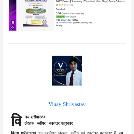
Vinay Shrivastav
वि
नय श्रीवास्तव
लेखक | ब्लॉगर | स्वतंत्र पत्रकार
विनय श्रीवास्तव
एक प्रतिबद्ध लेखक, ब्लॉगर एवं स्वतंत्र पत्रकार हैं, जो