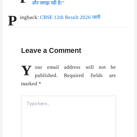
और समझ रही है!”
P
ingback:
CBSE 12th Result 2026 जारी
Leave a Comment
Y
our email address will not be
published.
Required fields are
marked
*
Type
here..