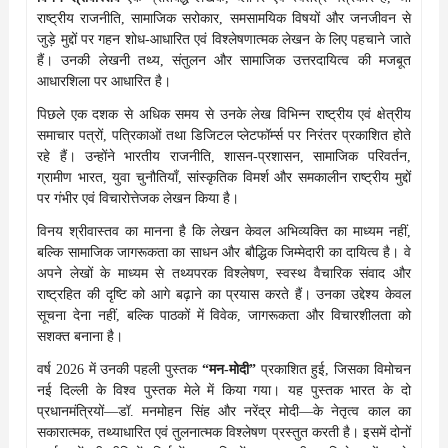
राष्ट्रीय राजनीति, सामाजिक सरोकार, समसामयिक विषयों और जनजीवन से
जुड़े मुद्दों पर गहन शोध-आधारित एवं विश्लेषणात्मक लेखन के लिए पहचाने जाते
हैं। उनकी लेखनी तथ्य, संतुलन और सामाजिक उत्तरदायित्व की मजबूत
आधारशिला पर आधारित है।
पिछले एक दशक से अधिक समय से उनके लेख विभिन्न राष्ट्रीय एवं क्षेत्रीय
समाचार पत्रों, पत्रिकाओं तथा डिजिटल प्लेटफॉर्म्स पर निरंतर प्रकाशित होते
रहे हैं। उन्होंने भारतीय राजनीति, शासन-प्रशासन, सामाजिक परिवर्तन,
ग्रामीण भारत, युवा चुनौतियाँ, सांस्कृतिक विमर्श और समकालीन राष्ट्रीय मुद्दों
पर गंभीर एवं विचारोत्तेजक लेखन किया है।
विनय श्रीवास्तव का मानना है कि लेखन केवल अभिव्यक्ति का माध्यम नहीं,
बल्कि सामाजिक जागरूकता का साधन और बौद्धिक जिम्मेदारी का दायित्व है। वे
अपने लेखों के माध्यम से तथ्यपरक विश्लेषण, स्वस्थ वैचारिक संवाद और
राष्ट्रहित की दृष्टि को आगे बढ़ाने का प्रयास करते हैं। उनका उद्देश्य केवल
सूचना देना नहीं, बल्कि पाठकों में विवेक, जागरूकता और विचारशीलता को
सशक्त बनाना है।
वर्ष 2026 में उनकी पहली पुस्तक
“मन-मोदी”
प्रकाशित हुई, जिसका विमोचन
नई दिल्ली के विश्व पुस्तक मेले में किया गया। यह पुस्तक भारत के दो
प्रधानमंत्रियों—डॉ. मनमोहन सिंह और नरेंद्र मोदी—के नेतृत्व काल का
सकारात्मक, तथ्याधारित एवं तुलनात्मक विश्लेषण प्रस्तुत करती है। इसमें दोनों