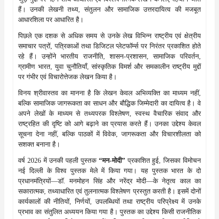
हैं। उनकी लेखनी तथ्य, संतुलन और सामाजिक उत्तरदायित्व की मजबूत
आधारशिला पर आधारित है।
पिछले एक दशक से अधिक समय से उनके लेख विभिन्न राष्ट्रीय एवं क्षेत्रीय
समाचार पत्रों, पत्रिकाओं तथा डिजिटल प्लेटफॉर्म्स पर निरंतर प्रकाशित होते
रहे हैं। उन्होंने भारतीय राजनीति, शासन-प्रशासन, सामाजिक परिवर्तन,
ग्रामीण भारत, युवा चुनौतियाँ, सांस्कृतिक विमर्श और समकालीन राष्ट्रीय मुद्दों
पर गंभीर एवं विचारोत्तेजक लेखन किया है।
विनय श्रीवास्तव का मानना है कि लेखन केवल अभिव्यक्ति का माध्यम नहीं,
बल्कि सामाजिक जागरूकता का साधन और बौद्धिक जिम्मेदारी का दायित्व है। वे
अपने लेखों के माध्यम से तथ्यपरक विश्लेषण, स्वस्थ वैचारिक संवाद और
राष्ट्रहित की दृष्टि को आगे बढ़ाने का प्रयास करते हैं। उनका उद्देश्य केवल
सूचना देना नहीं, बल्कि पाठकों में विवेक, जागरूकता और विचारशीलता को
सशक्त बनाना है।
वर्ष 2026 में उनकी पहली पुस्तक
“मन-मोदी”
प्रकाशित हुई, जिसका विमोचन
नई दिल्ली के विश्व पुस्तक मेले में किया गया। यह पुस्तक भारत के दो
प्रधानमंत्रियों—डॉ. मनमोहन सिंह और नरेंद्र मोदी—के नेतृत्व काल का
सकारात्मक, तथ्याधारित एवं तुलनात्मक विश्लेषण प्रस्तुत करती है। इसमें दोनों
कार्यकालों की नीतियों, निर्णयों, उपलब्धियों तथा राष्ट्रीय परिप्रेक्ष्य में उनके
प्रभाव का संतुलित अध्ययन किया गया है। पुस्तक का उद्देश्य किसी राजनीतिक