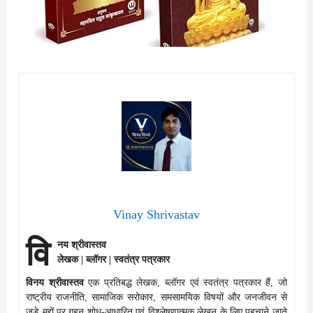
Vinay Shrivastav
वि
नय श्रीवास्तव
लेखक | ब्लॉगर | स्वतंत्र पत्रकार
विनय श्रीवास्तव
एक प्रतिबद्ध लेखक, ब्लॉगर एवं स्वतंत्र पत्रकार हैं, जो
राष्ट्रीय राजनीति, सामाजिक सरोकार, समसामयिक विषयों और जनजीवन से
जुड़े मुद्दों पर गहन शोध-आधारित एवं विश्लेषणात्मक लेखन के लिए पहचाने जाते