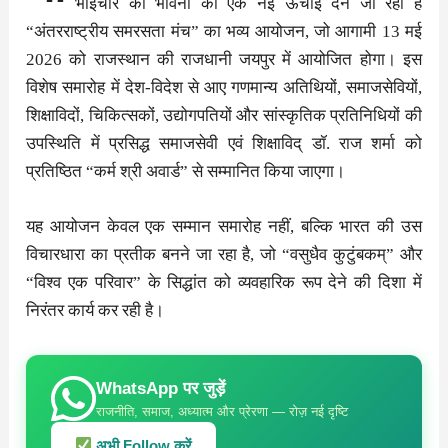
भाईचारे की भावना को एक नई ऊँचाई देने जा रहा है
“अंतरराष्ट्रीय समरसता मंच” का भव्य आयोजन, जो आगामी 13 मई
2026 को राजस्थान की राजधानी जयपुर में आयोजित होगा। इस
विशेष समारोह में देश-विदेश से आए गणमान्य अतिथियों, समाजसेवियों,
शिक्षाविदों, चिकित्सकों, उद्योगपतियों और सांस्कृतिक प्रतिनिधियों की
उपस्थिति में प्रसिद्ध समाजसेवी एवं शिक्षाविद् डॉ. राज शर्मा को
प्रतिष्ठित “कर्म श्री अवार्ड” से सम्मानित किया जाएगा।
यह आयोजन केवल एक सम्मान समारोह नहीं, बल्कि भारत की उस
विचारधारा का प्रतीक बनने जा रहा है, जो “वसुधैव कुटुंबकम्” और
“विश्व एक परिवार” के सिद्धांत को व्यवहारिक रूप देने की दिशा में
निरंतर कार्य कर रही है।
WhatsApp पर जुड़ें
राजनीति, समाज, अध्यात्म और प्रेरणा — रोज़ नई दृष्टि
अभी Follow करें