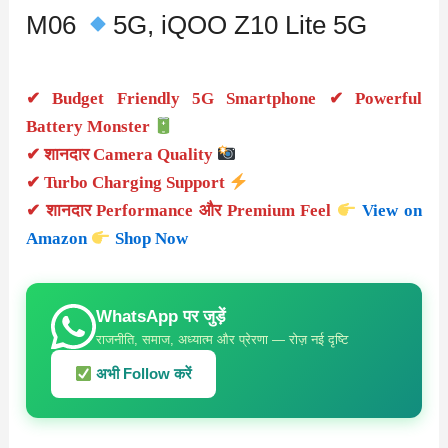
M06
5G, iQOO Z10 Lite 5G
✔ Budget Friendly 5G Smartphone ✔ Powerful
Battery Monster
✔ शानदार Camera Quality
✔ Turbo Charging Support
✔ शानदार Performance और Premium Feel
View on
Amazon
Shop Now
WhatsApp पर जुड़ें
राजनीति, समाज, अध्यात्म और प्रेरणा — रोज़ नई दृष्टि
अभी Follow करें