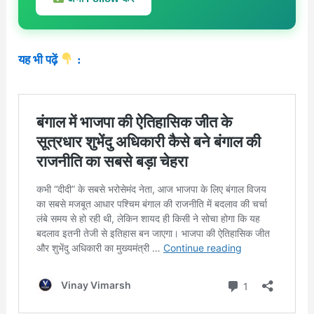
यह भी पढ़ें
: