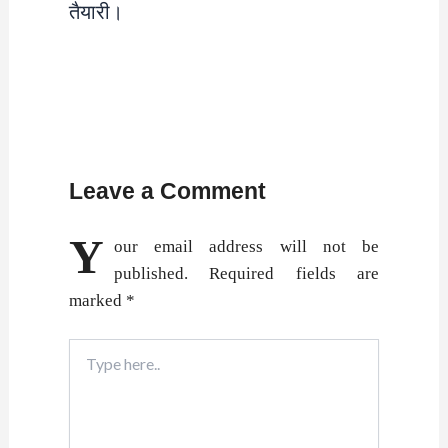
तैयारी।
Leave a Comment
Y
our email address will not be
published.
Required fields are
marked
*
Type
here..