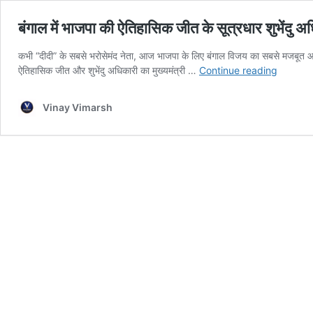
बंगाल में भाजपा की ऐतिहासिक जीत के सूत्रधार शुभेंदु अ
कभी “दीदी” के सबसे भरोसेमंद नेता, आज भाजपा के लिए बंगाल विजय का सबसे मजबूत आध
बंगाल
ऐतिहासिक जीत और शुभेंदु अधिकारी का मुख्यमंत्री …
Continue reading
में
भाजपा
Vinay Vimarsh
की
ऐतिहासिक
जीत
के
सूत्रधार
शुभेंदु
अधिकारी
कैसे
बने
बंगाल
की
राजनीति
का
सबसे