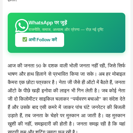
WhatsApp पर जुड़ें
राजनीति, समाज, अध्यात्म और प्रेरणा — रोज़ नई दृष्टि
अभी Follow करें
आज की जनता 90 के दशक वाली भोली जनता नहीं रही, जिसे सिर्फ
भाषण और हाथ हिलाने से प्रभावित किया जा सके। अब हर मोबाइल
कैमरा एक छोटा पत्रकार है। नेता जी जैसे ही ऑटो में बैठते हैं, जनता
ऑटो के पीछे खड़ी इनोवा की लाइन भी गिन लेती है। जब कोई नेता
जी दो किलोमीटर साइकिल चलाकर “पर्यावरण बचाओ” का संदेश देते
हैं और उसके बाद एसी कमरे में जाकर पांच घंटे जनरेटर की बिजली
उड़ाते हैं, तब जनता के चेहरे पर मुस्कान आ जाती है। वह मुस्कान
खुशी की नहीं, समझदारी की होती है। जनता समझ रही है कि यहां
सादगी कम और शूटिंग ज्यादा चल रही है।