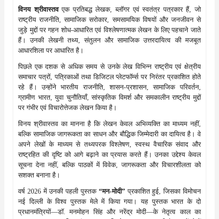
विनय श्रीवास्तव
एक प्रतिबद्ध लेखक, ब्लॉगर एवं स्वतंत्र पत्रकार हैं, जो
राष्ट्रीय राजनीति, सामाजिक सरोकार, समसामयिक विषयों और जनजीवन से
जुड़े मुद्दों पर गहन शोध-आधारित एवं विश्लेषणात्मक लेखन के लिए पहचाने जाते
हैं। उनकी लेखनी तथ्य, संतुलन और सामाजिक उत्तरदायित्व की मजबूत
आधारशिला पर आधारित है।
पिछले एक दशक से अधिक समय से उनके लेख विभिन्न राष्ट्रीय एवं क्षेत्रीय
समाचार पत्रों, पत्रिकाओं तथा डिजिटल प्लेटफॉर्म्स पर निरंतर प्रकाशित होते
रहे हैं। उन्होंने भारतीय राजनीति, शासन-प्रशासन, सामाजिक परिवर्तन,
ग्रामीण भारत, युवा चुनौतियाँ, सांस्कृतिक विमर्श और समकालीन राष्ट्रीय मुद्दों
पर गंभीर एवं विचारोत्तेजक लेखन किया है।
विनय श्रीवास्तव का मानना है कि लेखन केवल अभिव्यक्ति का माध्यम नहीं,
बल्कि सामाजिक जागरूकता का साधन और बौद्धिक जिम्मेदारी का दायित्व है। वे
अपने लेखों के माध्यम से तथ्यपरक विश्लेषण, स्वस्थ वैचारिक संवाद और
राष्ट्रहित की दृष्टि को आगे बढ़ाने का प्रयास करते हैं। उनका उद्देश्य केवल
सूचना देना नहीं, बल्कि पाठकों में विवेक, जागरूकता और विचारशीलता को
सशक्त बनाना है।
वर्ष 2026 में उनकी पहली पुस्तक
“मन-मोदी”
प्रकाशित हुई, जिसका विमोचन
नई दिल्ली के विश्व पुस्तक मेले में किया गया। यह पुस्तक भारत के दो
प्रधानमंत्रियों—डॉ. मनमोहन सिंह और नरेंद्र मोदी—के नेतृत्व काल का