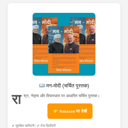
मन-मोदी (चर्चित पुस्तक)
रा
ष्ट्र, नेतृत्व और विचारधारा पर आधारित चर्चित पुस्तक।
Amazon पर देखें
✔ सुरक्षित खरीदारी | ✔ तेज डिलीवरी