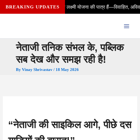
Skip
 क्या आप भी लक्ष्मी योजना की पात्र हैं—विवाहित, अविवाहित, विधवा, संपत्ति औ
BREAKING UPDATES
to
content
नेताजी तनिक संभल के, पब्लिक
सब देख और समझ रही है!
By
Vinay Shrivastav
/
18 May 2026
“नेताजी की साइकिल आगे, पीछे दस