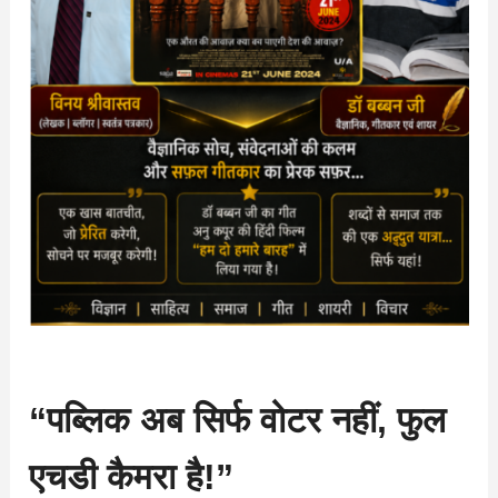
“पब्लिक अब सिर्फ वोटर नहीं, फुल
एचडी कैमरा है!”