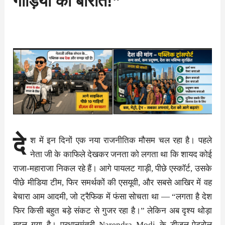
गाड़ियों की बारात!”
दे
श में इन दिनों एक नया राजनीतिक मौसम चल रहा है। पहले
नेता जी के काफिले देखकर जनता को लगता था कि शायद कोई
राजा-महाराजा निकल रहे हैं। आगे पायलट गाड़ी, पीछे एस्कॉर्ट, उसके
पीछे मीडिया टीम, फिर समर्थकों की एसयूवी, और सबसे आखिर में वह
बेचारा आम आदमी, जो ट्रैफिक में फंसा सोचता था — “लगता है देश
फिर किसी बहुत बड़े संकट से गुजर रहा है।” लेकिन अब दृश्य थोड़ा
बदल गया है। प्रधानमंत्री Narendra Modi के डीजल-पेट्रोल