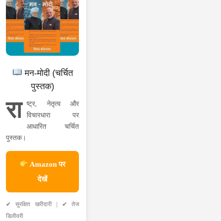
मन-मोदी (चर्चित
पुस्तक)
रा
ष्ट्र, नेतृत्व और
विचारधारा पर
आधारित चर्चित
पुस्तक।
Amazon पर
देखें
✔ सुरक्षित खरीदारी | ✔ तेज
डिलीवरी