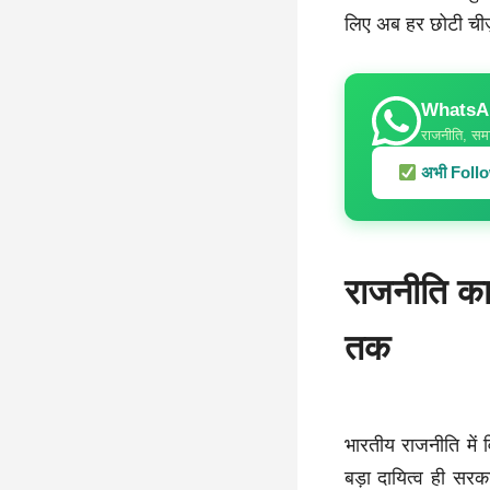
लिए अब हर छोटी चीज़ 
WhatsApp
राजनीति, समा
अभी Follow
राजनीति का
तक
भारतीय राजनीति में 
बड़ा दायित्व ही स