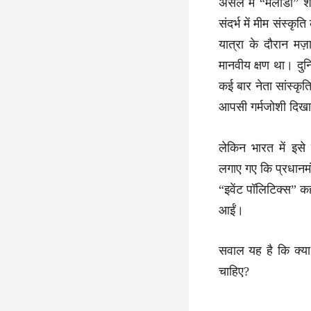
असल में “मेलोडी” श
संदर्भ में मीम संस्क
यात्रा के दौरान मज
मानवीय क्षण था। दुन
कई बार नेता सांस्कृ
आपसी गर्मजोशी दिखात
लेकिन भारत में इसे
लगाए गए कि प्रधानमंत्
“इवेंट पॉलिटिक्स” क
आईं।
सवाल यह है कि क्या 
चाहिए?