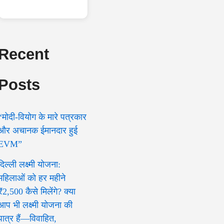
Recent
Posts
“मोदी-वियोग के मारे पत्रकार
और अचानक ईमानदार हुई
EVM”
दिल्ली लक्ष्मी योजना:
महिलाओं को हर महीने
₹2,500 कैसे मिलेंगे? क्या
आप भी लक्ष्मी योजना की
पात्र हैं—विवाहित,