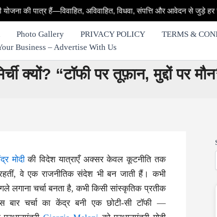
 हैं—विवाहित, अविवाहित, विधवा, संपत्ति और आवेदन से जुड़े हर सवाल का आसान ज
Photo Gallery
PRIVACY POLICY
TERMS & CON
row Your Business – Advertise With Us
्ची क्यों? “टॉफी पर तूफ़ान, मुद्दों पर मौ
ेंद्र मोदी
की विदेश यात्राएँ अक्सर केवल कूटनीति तक
 रहतीं, वे एक राजनीतिक संदेश भी बन जाती हैं। कभी
 गले लगाना चर्चा बनता है, कभी किसी सांस्कृतिक प्रतीक
स बार चर्चा का केंद्र बनी एक छोटी-सी टॉफी —