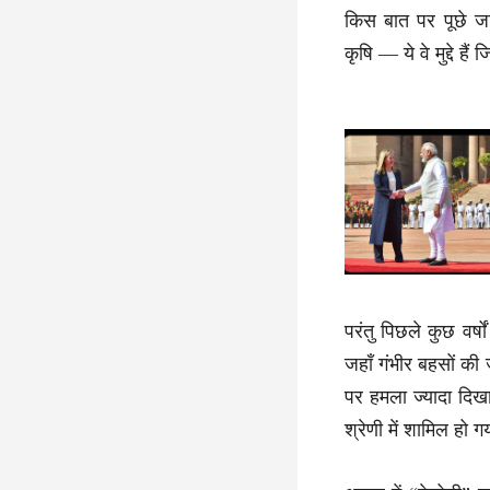
किस बात पर पूछे जाएँ?
कृषि — ये वे मुद्दे ह
परंतु पिछले कुछ वर्
जहाँ गंभीर बहसों क
पर हमला ज्यादा दिखा
श्रेणी में शामिल हो 