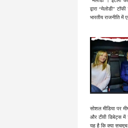
“मेलोडी”। इटली की 
द्वारा “मेलोडी” टॉफ
भारतीय राजनीति में 
सोशल मीडिया पर मीम्
और टीवी डिबेट्स में 
यह है कि क्या सचमुच 