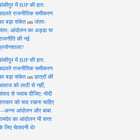
बांकीपुर में BJP की हार:
बदलते राजनीतिक समीकरण
का बड़ा संकेत
on
जंतर-
मंतर: आंदोलन का अड्डा या
राजनीति की नई
प्रयोगशाला?
बांकीपुर में BJP की हार:
बदलते राजनीतिक समीकरण
का बड़ा संकेत
on
छात्रों की
आवाज को लाठी से नहीं,
संवाद से जवाब दीजिए: मोदी
सरकार को याद रखना चाहिए
—अन्ना आंदोलन और बाबा
रामदेव का आंदोलन भी सत्ता
के लिए चेतावनी थे!