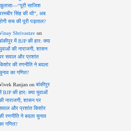
खुलासा—“पूरी साजिश
परमबीर सिंह की थी”, अब
होगी सच की पूरी पड़ताल?
Vinay Shrivastav
on
बांकीपुर में BJP की हार: क्या
युवाओं की नाराजगी, शासन
पर सवाल और प्रशांत
किशोर की रणनीति ने बदला
चुनाव का गणित?
Vivek Ranjan
on
बांकीपुर
में BJP की हार: क्या युवाओं
की नाराजगी, शासन पर
सवाल और प्रशांत किशोर
की रणनीति ने बदला चुनाव
का गणित?