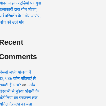
ओपन माइक स्टूडियो पर युवा
कलाकारों द्वारा यौन शोषण,
धर्म परिवर्तन के गंभीर आरोप,
जांच की उठी मांग
Recent
Comments
दिल्ली लक्ष्मी योजना में
₹2,500: कौन महिलाएं ले
सकती हैं लाभ?
on
अर्णब
गोस्वामी से मुकेश अंबानी के
अँटीलिया बम प्रकरण तक:
अनिल देशमुख का बड़ा