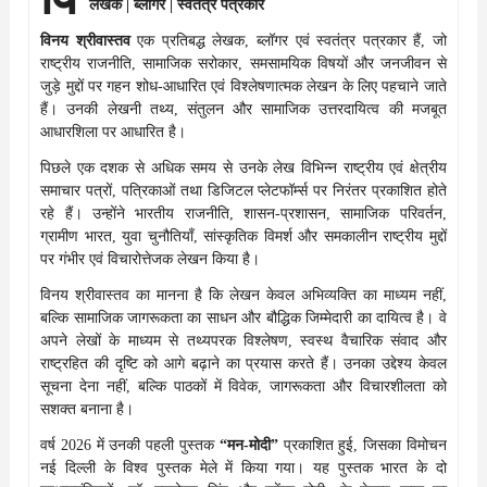
लेखक | ब्लॉगर | स्वतंत्र पत्रकार
विनय श्रीवास्तव
एक प्रतिबद्ध लेखक, ब्लॉगर एवं स्वतंत्र पत्रकार हैं, जो
राष्ट्रीय राजनीति, सामाजिक सरोकार, समसामयिक विषयों और जनजीवन से
जुड़े मुद्दों पर गहन शोध-आधारित एवं विश्लेषणात्मक लेखन के लिए पहचाने जाते
हैं। उनकी लेखनी तथ्य, संतुलन और सामाजिक उत्तरदायित्व की मजबूत
आधारशिला पर आधारित है।
पिछले एक दशक से अधिक समय से उनके लेख विभिन्न राष्ट्रीय एवं क्षेत्रीय
समाचार पत्रों, पत्रिकाओं तथा डिजिटल प्लेटफॉर्म्स पर निरंतर प्रकाशित होते
रहे हैं। उन्होंने भारतीय राजनीति, शासन-प्रशासन, सामाजिक परिवर्तन,
ग्रामीण भारत, युवा चुनौतियाँ, सांस्कृतिक विमर्श और समकालीन राष्ट्रीय मुद्दों
पर गंभीर एवं विचारोत्तेजक लेखन किया है।
विनय श्रीवास्तव का मानना है कि लेखन केवल अभिव्यक्ति का माध्यम नहीं,
बल्कि सामाजिक जागरूकता का साधन और बौद्धिक जिम्मेदारी का दायित्व है। वे
अपने लेखों के माध्यम से तथ्यपरक विश्लेषण, स्वस्थ वैचारिक संवाद और
राष्ट्रहित की दृष्टि को आगे बढ़ाने का प्रयास करते हैं। उनका उद्देश्य केवल
सूचना देना नहीं, बल्कि पाठकों में विवेक, जागरूकता और विचारशीलता को
सशक्त बनाना है।
वर्ष 2026 में उनकी पहली पुस्तक
“मन-मोदी”
प्रकाशित हुई, जिसका विमोचन
नई दिल्ली के विश्व पुस्तक मेले में किया गया। यह पुस्तक भारत के दो