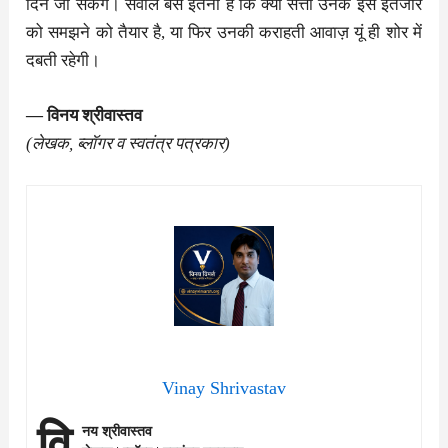
दिन जी सकेंगे। सवाल बस इतना है कि क्या सत्ता उनके इस इंतजार
को समझने को तैयार है, या फिर उनकी कराहती आवाज़ यूं ही शोर में
दबती रहेगी।
— विनय श्रीवास्तव
(लेखक, ब्लॉगर व स्वतंत्र पत्रकार)
Vinay Shrivastav
वि
नय श्रीवास्तव