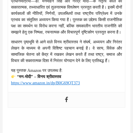
प्रधानमंत्रियों—डॉ. मनमोहन सिंह और नरेंद्र मोदी—के नेतृत्व काल का
सकारात्मक, तथ्याधारित एवं तुलनात्मक विश्लेषण प्रस्तुत करती है। इसमें दोनों
कार्यकालों की नीतियों, निर्णयों, उपलब्धियों तथा राष्ट्रीय परिप्रेक्ष्य में उनके
प्रभाव का संतुलित अध्ययन किया गया है। पुस्तक का उद्देश्य किसी राजनीतिक
पक्ष का समर्थन या विरोध करना नहीं, बल्कि समकालीन भारतीय राजनीति को
समझने हेतु एक निष्पक्ष, रचनात्मक और विचारपूर्ण दृष्टिकोण प्रस्तुत करना है।
साधारण पृष्ठभूमि से आने वाले विनय श्रीवास्तव ने संघर्ष, अध्ययन और निरंतर
लेखन के माध्यम से अपनी विशिष्ट पहचान बनाई है। वे सत्य, विवेक और
सामाजिक चेतना को केंद्र में रखकर लेखन करते हैं तथा राष्ट्र, समाज और
विचार की सकारात्मक दिशा में निरंतर योगदान देने के लिए प्रतिबद्ध हैं।
यह पुस्तक Amazon पर उपलब्ध है:
“मन-मोदी” – विनय श्रीवास्तव
https://www.amazon.in/dp/B0G69QT373