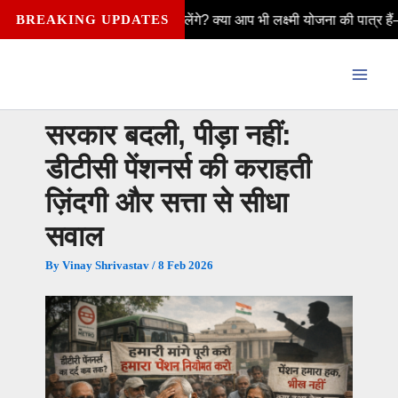
Skip
ने ₹2,500 कैसे मिलेंगे? क्या आप भी लक्ष्मी योजना की पात्र हैं—विवाहित, अवि
BREAKING UPDATES
to
content
सरकार बदली, पीड़ा नहीं:
डीटीसी पेंशनर्स की कराहती
ज़िंदगी और सत्ता से सीधा
सवाल
By
Vinay Shrivastav
/
8 Feb 2026