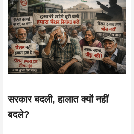
सरकार बदली, हालात क्यों नहीं
बदले?