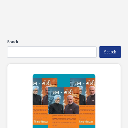
Search
Search