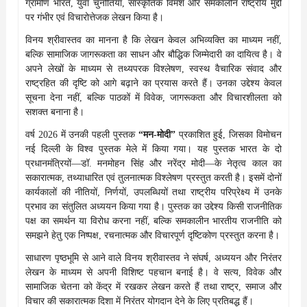
ग्रामीण भारत, युवा चुनौतियाँ, सांस्कृतिक विमर्श और समकालीन राष्ट्रीय मुद्दों
पर गंभीर एवं विचारोत्तेजक लेखन किया है।
विनय श्रीवास्तव का मानना है कि लेखन केवल अभिव्यक्ति का माध्यम नहीं,
बल्कि सामाजिक जागरूकता का साधन और बौद्धिक जिम्मेदारी का दायित्व है। वे
अपने लेखों के माध्यम से तथ्यपरक विश्लेषण, स्वस्थ वैचारिक संवाद और
राष्ट्रहित की दृष्टि को आगे बढ़ाने का प्रयास करते हैं। उनका उद्देश्य केवल
सूचना देना नहीं, बल्कि पाठकों में विवेक, जागरूकता और विचारशीलता को
सशक्त बनाना है।
वर्ष 2026 में उनकी पहली पुस्तक
“मन-मोदी”
प्रकाशित हुई, जिसका विमोचन
नई दिल्ली के विश्व पुस्तक मेले में किया गया। यह पुस्तक भारत के दो
प्रधानमंत्रियों—डॉ. मनमोहन सिंह और नरेंद्र मोदी—के नेतृत्व काल का
सकारात्मक, तथ्याधारित एवं तुलनात्मक विश्लेषण प्रस्तुत करती है। इसमें दोनों
कार्यकालों की नीतियों, निर्णयों, उपलब्धियों तथा राष्ट्रीय परिप्रेक्ष्य में उनके
प्रभाव का संतुलित अध्ययन किया गया है। पुस्तक का उद्देश्य किसी राजनीतिक
पक्ष का समर्थन या विरोध करना नहीं, बल्कि समकालीन भारतीय राजनीति को
समझने हेतु एक निष्पक्ष, रचनात्मक और विचारपूर्ण दृष्टिकोण प्रस्तुत करना है।
साधारण पृष्ठभूमि से आने वाले विनय श्रीवास्तव ने संघर्ष, अध्ययन और निरंतर
लेखन के माध्यम से अपनी विशिष्ट पहचान बनाई है। वे सत्य, विवेक और
सामाजिक चेतना को केंद्र में रखकर लेखन करते हैं तथा राष्ट्र, समाज और
विचार की सकारात्मक दिशा में निरंतर योगदान देने के लिए प्रतिबद्ध हैं।