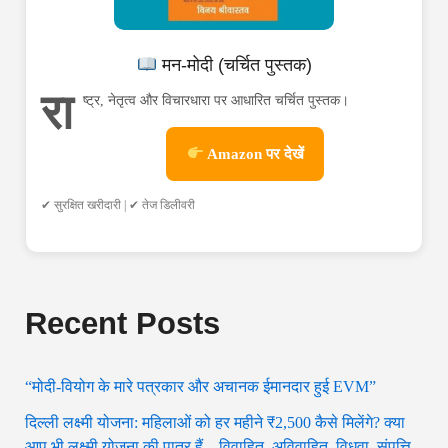
मन-मोदी (चर्चित पुस्तक)
रा
ष्ट्र, नेतृत्व और विचारधारा पर आधारित चर्चित पुस्तक।
Amazon पर देखें
✔ सुरक्षित खरीदारी | ✔ तेज डिलीवरी
Recent Posts
“मोदी-वियोग के मारे पत्रकार और अचानक ईमानदार हुई EVM”
दिल्ली लक्ष्मी योजना: महिलाओं को हर महीने ₹2,500 कैसे मिलेंगे? क्या
आप भी लक्ष्मी योजना की पात्र हैं—विवाहित, अविवाहित, विधवा, संपत्ति