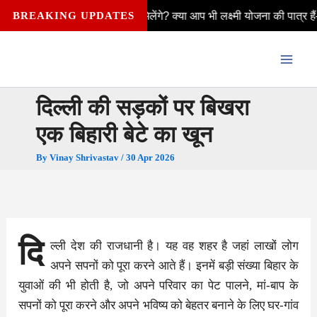
Skip
े ₹2,500 कैसे मिलेंगे? क्या आप भी लक्ष्मी योजना की पात्र हैं—विवाहित, अविव
BREAKING UPDATES
to
content
दिल्ली की सड़कों पर बिखरा
एक बिहारी बेटे का खून
By
Vinay Shrivastav
/
30 Apr 2026
दि
ल्ली देश की राजधानी है। यह वह शहर है जहां लाखों लोग
अपने सपनों को पूरा करने आते हैं। इनमें बड़ी संख्या बिहार के
युवाओं की भी होती है, जो अपने परिवार का पेट पालने, मां-बाप के
सपनों को पूरा करने और अपने भविष्य को बेहतर बनाने के लिए घर-गांव