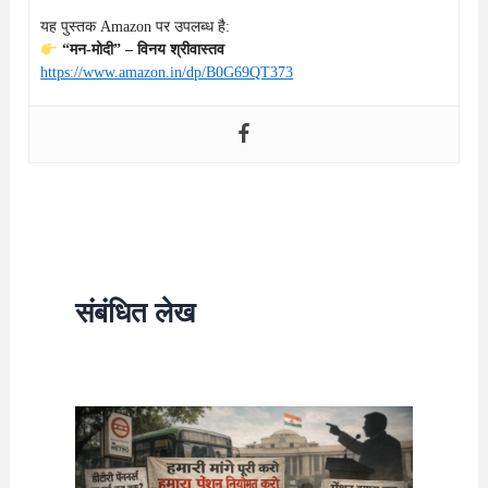
यह पुस्तक Amazon पर उपलब्ध है:
“मन-मोदी” – विनय श्रीवास्तव
https://www.amazon.in/dp/B0G69QT373
संबंधित लेख