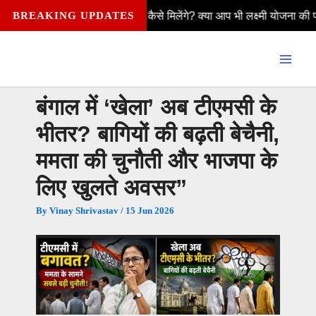
Skip
र महीने ₹2,500 कैसे मिलेंगे? क्या आप भी लक्ष्मी योजना की पात्र हैं—विवाहित
BREAKING UPDATES
to
content
बंगाल में ‘खेला’ अब टीएमसी के
भीतर? बागियों की बढ़ती बेचैनी,
ममता की चुनौती और भाजपा के
लिए खुलते अवसर”
By
Vinay Shrivastav
/
15 Jun 2026