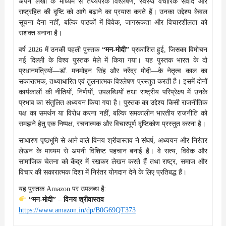
अपने लेखों के माध्यम से तथ्यपरक विश्लेषण, स्वस्थ वैचारिक संवाद और
राष्ट्रहित की दृष्टि को आगे बढ़ाने का प्रयास करते हैं। उनका उद्देश्य केवल
सूचना देना नहीं, बल्कि पाठकों में विवेक, जागरूकता और विचारशीलता को
सशक्त बनाना है।
वर्ष 2026 में उनकी पहली पुस्तक
“मन-मोदी”
प्रकाशित हुई, जिसका विमोचन
नई दिल्ली के विश्व पुस्तक मेले में किया गया। यह पुस्तक भारत के दो
प्रधानमंत्रियों—डॉ. मनमोहन सिंह और नरेंद्र मोदी—के नेतृत्व काल का
सकारात्मक, तथ्याधारित एवं तुलनात्मक विश्लेषण प्रस्तुत करती है। इसमें दोनों
कार्यकालों की नीतियों, निर्णयों, उपलब्धियों तथा राष्ट्रीय परिप्रेक्ष्य में उनके
प्रभाव का संतुलित अध्ययन किया गया है। पुस्तक का उद्देश्य किसी राजनीतिक
पक्ष का समर्थन या विरोध करना नहीं, बल्कि समकालीन भारतीय राजनीति को
समझने हेतु एक निष्पक्ष, रचनात्मक और विचारपूर्ण दृष्टिकोण प्रस्तुत करना है।
साधारण पृष्ठभूमि से आने वाले विनय श्रीवास्तव ने संघर्ष, अध्ययन और निरंतर
लेखन के माध्यम से अपनी विशिष्ट पहचान बनाई है। वे सत्य, विवेक और
सामाजिक चेतना को केंद्र में रखकर लेखन करते हैं तथा राष्ट्र, समाज और
विचार की सकारात्मक दिशा में निरंतर योगदान देने के लिए प्रतिबद्ध हैं।
यह पुस्तक Amazon पर उपलब्ध है:
“मन-मोदी” – विनय श्रीवास्तव
https://www.amazon.in/dp/B0G69QT373