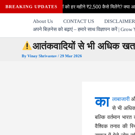
Skip
मी योजना: महिलाओं को हर महीने ₹2,500 कैसे मिलेंगे? क्या आप भी लक्ष्मी योजन
BREAKING UPDATES
to
content
About Us
CONTACT US
DISCLAIMER
अपने बिज़नेस को बढ़ाएं – हमारे साथ विज्ञापन करें | G
आतंकवादियों से भी अधिक खत
By
Vinay Shrivastav
/
29 Mar 2026
का
लाबाजारी
और
से भी अधिक
बल्कि वर्तमान भारत
वैश्विक तनाव की स्थ