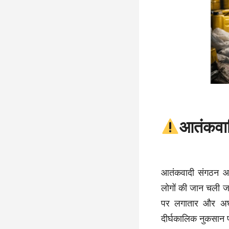
आतंकवा
आतंकवादी संगठन आम
लोगों की जान चली ज
पर लगातार और अघो
दीर्घकालिक नुकसान प