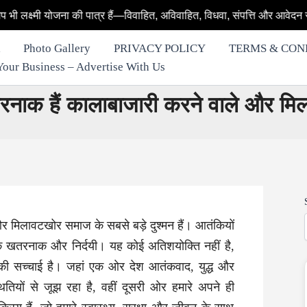
ा की पात्र हैं—विवाहित, अविवाहित, विधवा, संपत्ति और आवेदन से जुड़े हर सवाल
Photo Gallery
PRIVACY POLICY
TERMS & CON
row Your Business – Advertise With Us
रनाक हैं कालाबाजारी करने वाले और म
 मिलावटखोर समाज के सबसे बड़े दुश्मन हैं। आतंकियों
 खतरनाक और निर्दयी। यह कोई अतिशयोक्ति नहीं है,
 की सच्चाई है। जहां एक ओर देश आतंकवाद, युद्ध और
ितियों से जूझ रहा है, वहीं दूसरी ओर हमारे अपने ही