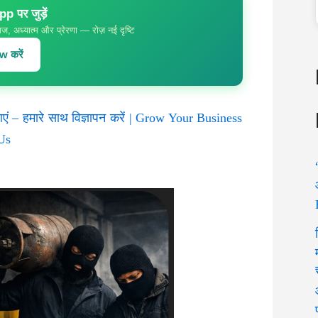
 पर जुड़ें
ज, अध्यात्म और प्रेरणा — रोज़ नई दृष्टि
 करें
ाएं – हमारे साथ विज्ञापन करें | Grow Your Business
Us