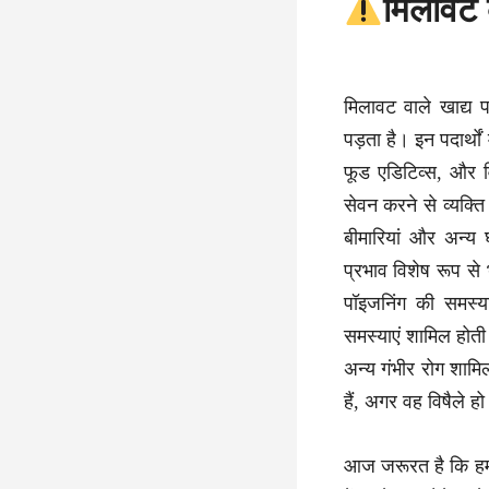
मिलावट क
मिलावट वाले खाद्य पद
पड़ता है। इन पदार्थो
फूड एडिटिव्स, और व
सेवन करने से व्यक्त
बीमारियां और अन्य 
प्रभाव विशेष रूप से
पॉइजनिंग की समस्या
समस्याएं शामिल होती ह
अन्य गंभीर रोग शामिल 
हैं, अगर वह विषैले हो
आज जरूरत है कि हम 