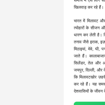
समाज में ऐसे लोग सक
खिलवाड़ कर रहे हैं।
भारत में मिलावट औ
त्योहारों के सीजन और
धारण कर लेती है। दि
तनाव जैसे इराक, इज़
मिठाइयां, मेवे, घी, 
जाते हैं। कालाबाज
सिलेंडर, तेल और अ
जयपुर, दिल्ली, और दे
कि मिलावटखोर ज़हरील
कर रहे हैं। यह समस्
देशवासियों के जीवन 