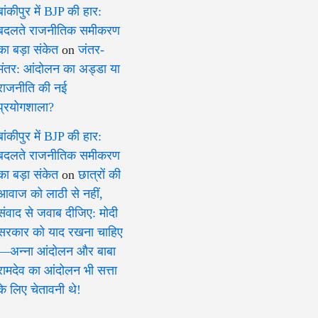
बांकीपुर में BJP की हार:
बदलते राजनीतिक समीकरण
का बड़ा संकेत
on
जंतर-
मंतर: आंदोलन का अड्डा या
राजनीति की नई
प्रयोगशाला?
बांकीपुर में BJP की हार:
बदलते राजनीतिक समीकरण
का बड़ा संकेत
on
छात्रों की
आवाज को लाठी से नहीं,
संवाद से जवाब दीजिए: मोदी
सरकार को याद रखना चाहिए
—अन्ना आंदोलन और बाबा
रामदेव का आंदोलन भी सत्ता
के लिए चेतावनी थे!