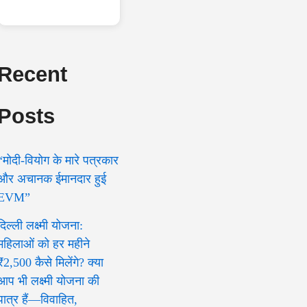
Recent
Posts
“मोदी-वियोग के मारे पत्रकार
और अचानक ईमानदार हुई
EVM”
दिल्ली लक्ष्मी योजना:
महिलाओं को हर महीने
₹2,500 कैसे मिलेंगे? क्या
आप भी लक्ष्मी योजना की
पात्र हैं—विवाहित,