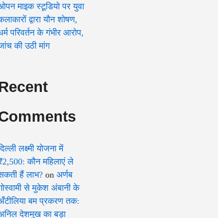
ओपन माइक स्टूडियो पर युवा
कलाकारों द्वारा यौन शोषण,
धर्म परिवर्तन के गंभीर आरोप,
जांच की उठी मांग
Recent
Comments
दिल्ली लक्ष्मी योजना में
₹2,500: कौन महिलाएं ले
सकती हैं लाभ?
on
अर्णब
गोस्वामी से मुकेश अंबानी के
अँटीलिया बम प्रकरण तक:
अनिल देशमुख का बड़ा