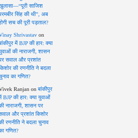
खुलासा—“पूरी साजिश
परमबीर सिंह की थी”, अब
होगी सच की पूरी पड़ताल?
Vinay Shrivastav
on
बांकीपुर में BJP की हार: क्या
युवाओं की नाराजगी, शासन
पर सवाल और प्रशांत
किशोर की रणनीति ने बदला
चुनाव का गणित?
Vivek Ranjan
on
बांकीपुर
में BJP की हार: क्या युवाओं
की नाराजगी, शासन पर
सवाल और प्रशांत किशोर
की रणनीति ने बदला चुनाव
का गणित?