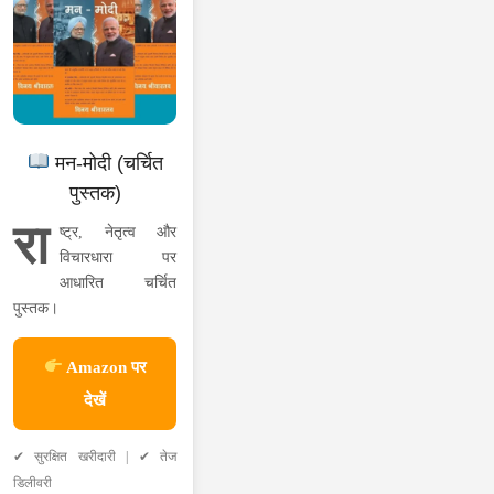
मन-मोदी (चर्चित
पुस्तक)
रा
ष्ट्र, नेतृत्व और
विचारधारा पर
आधारित चर्चित
पुस्तक।
Amazon पर
देखें
✔ सुरक्षित खरीदारी | ✔ तेज
डिलीवरी