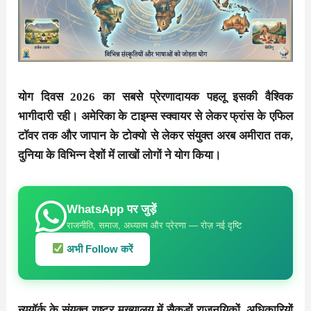
योग दिवस 2026 का सबसे प्रेरणादायक पहलू इसकी वैश्विक
भागीदारी रही। अमेरिका के टाइम्स स्क्वायर से लेकर फ्रांस के एफिल
टॉवर तक और जापान के टोक्यो से लेकर संयुक्त अरब अमीरात तक,
दुनिया के विभिन्न देशों में लाखों लोगों ने योग किया।
WhatsApp पर जुड़ें
राजनीति, समाज, अध्यात्म और प्रेरणा — रोज़ नई दृष्टि
अभी Follow करें
न्यूयॉर्क के संयुक्त राष्ट्र मुख्यालय में सैकड़ों राजनयिकों, अधिकारियों