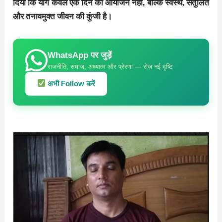
दिया कि योग केवल एक दिन का आयोजन नहीं, बल्कि स्वस्थ, संतुलित
और तनावमुक्त जीवन की कुंजी है।
WhatsApp पर जुड़ें
राजनीति, समाज, अध्यात्म और प्रेरणा — रोज़ नई दृष्टि
अभी Follow करें