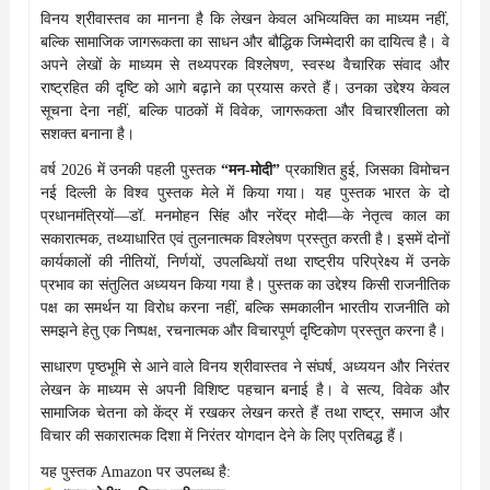
विनय श्रीवास्तव का मानना है कि लेखन केवल अभिव्यक्ति का माध्यम नहीं,
बल्कि सामाजिक जागरूकता का साधन और बौद्धिक जिम्मेदारी का दायित्व है। वे
अपने लेखों के माध्यम से तथ्यपरक विश्लेषण, स्वस्थ वैचारिक संवाद और
राष्ट्रहित की दृष्टि को आगे बढ़ाने का प्रयास करते हैं। उनका उद्देश्य केवल
सूचना देना नहीं, बल्कि पाठकों में विवेक, जागरूकता और विचारशीलता को
सशक्त बनाना है।
वर्ष 2026 में उनकी पहली पुस्तक
“मन-मोदी”
प्रकाशित हुई, जिसका विमोचन
नई दिल्ली के विश्व पुस्तक मेले में किया गया। यह पुस्तक भारत के दो
प्रधानमंत्रियों—डॉ. मनमोहन सिंह और नरेंद्र मोदी—के नेतृत्व काल का
सकारात्मक, तथ्याधारित एवं तुलनात्मक विश्लेषण प्रस्तुत करती है। इसमें दोनों
कार्यकालों की नीतियों, निर्णयों, उपलब्धियों तथा राष्ट्रीय परिप्रेक्ष्य में उनके
प्रभाव का संतुलित अध्ययन किया गया है। पुस्तक का उद्देश्य किसी राजनीतिक
पक्ष का समर्थन या विरोध करना नहीं, बल्कि समकालीन भारतीय राजनीति को
समझने हेतु एक निष्पक्ष, रचनात्मक और विचारपूर्ण दृष्टिकोण प्रस्तुत करना है।
साधारण पृष्ठभूमि से आने वाले विनय श्रीवास्तव ने संघर्ष, अध्ययन और निरंतर
लेखन के माध्यम से अपनी विशिष्ट पहचान बनाई है। वे सत्य, विवेक और
सामाजिक चेतना को केंद्र में रखकर लेखन करते हैं तथा राष्ट्र, समाज और
विचार की सकारात्मक दिशा में निरंतर योगदान देने के लिए प्रतिबद्ध हैं।
यह पुस्तक Amazon पर उपलब्ध है: